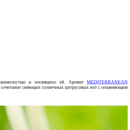
о жимолостью и посвящено ей. Аромат
MEDITERRANEAN
ой сочетание сияющих солнечных цитрусовых нот с опъяняющим