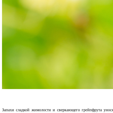
Запахи сладкой жимолости и сверкающего грейпфрута унося