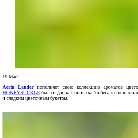
19
Май
Aerin Lauder
пополняет свою коллекцию ароматов цвето
HONEYSUCKLE
был создан как попытка ‘побега к солнечно
и сладким цветочным букетом.