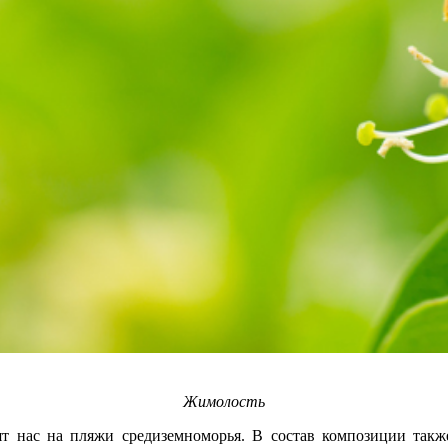
Жимолость
т нас на пляжи средиземноморья. В состав композиции также 