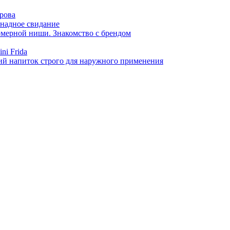
арова
онадное свидание
фюмерной ниши. Знакомство с брендом
ni Frida
й напиток строго для наружного применения