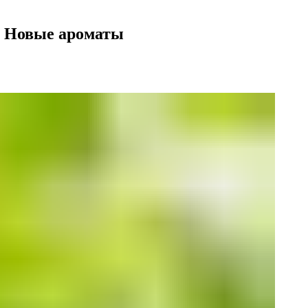
le Новые ароматы