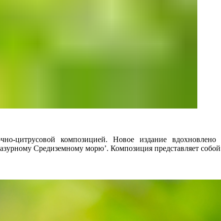
чно-цитрусовой композицией. Новое издание вдохновлен
-лазурному Средиземному морю’. Композиция представляет соб