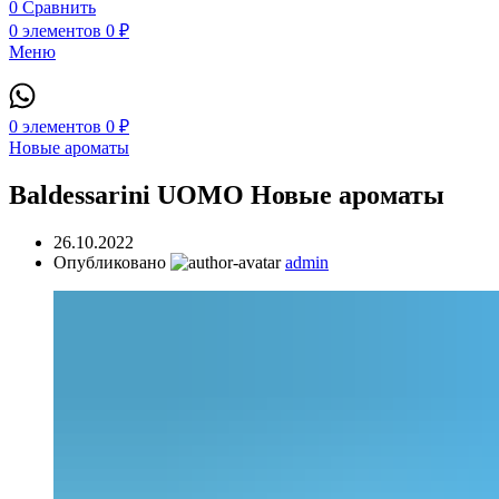
0
Сравнить
0
элементов
0
₽
Меню
0
элементов
0
₽
Новые ароматы
Baldessarini UOMO Новые ароматы
26.10.2022
Опубликовано
admin