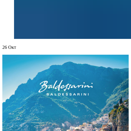
26
Окт