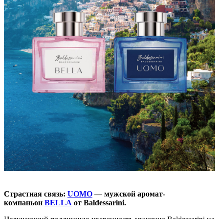
Страстная связь:
UOMO
— мужской аромат-
компаньон
BELLA
от Baldessarini.