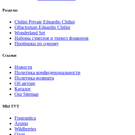
Разделы
Chilini Private Edgardio Chilini
Olfactorium Edgardio Chilini
Wonderland Set
Наборы сэмплов и тревел флаконов
Пробники по одному
Ссылки
Новости
Политика конфиденциальности
Политика возврата
Об авторе
Каталог
Our Sitemap
МЫ ТУТ
Fragrantica
Aromo
Wildberries
Ozon