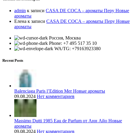
admin
к записи
CASA DE COCA – ароматы Перу Новые
ароматы
Елена
к записи
CASA DE COCA – ароматы Перу Новые
ароматы
Россия, Москва
Phone: +7 495 517 35 10
WA/TG: +79163923380
Recent Posts
Balenciaga Paris l’Edition Mer Новые ароматы
09.08.2024
Нет комментариев
Massimo Dutti 1985 Eau de Parfum от Анн Айо Новые
ароматы
09.08.2024
Нет комментариев