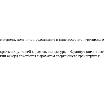
 и нероли, получило продолжение в виде восточно-гурманского
окрытый хрустящей карамельной глазурью. Французские канеле
ский аккорд сочетается с ароматом сверкающего грейпфрута и