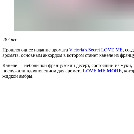
26
Окт
Прошлогоднее издание аромата
Victoria’s Secret
LOVE ME
, соз
аромата, основным аккордом в котором станет канеле из франц
Канеле — небольшой французский десерт, состоящий из муки, 
послужили вдохновением для аромата
LOVE ME MORE
, кот
жидкой амбры.