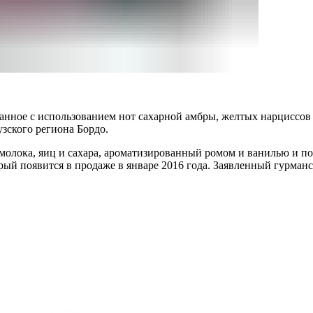
данное с использованием нот сахарной амбры, желтых нарциссов
узского региона Бордо.
молока, яиц и сахара, ароматизированный ромом и ванилью и п
орый появится в продаже в январе 2016 года. Заявленный гурман