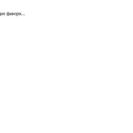
ие фавори...