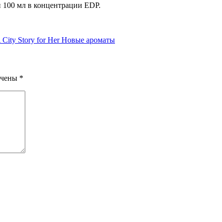
и 100 мл в концентрации EDP.
 A City Story for Her Новые ароматы
ечены
*