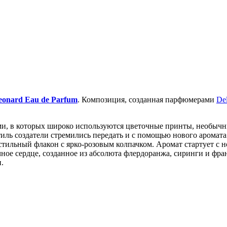
eonard Eau de Parfum
. Композиция, созданная парфюмерами
De
и, в которых широко используются цветочные принты, необычн
иль создатели стремились передать и с помощью нового аромата
стильный флакон с ярко-розовым колпачком. Аромат стартует с н
чное сердце, созданное из абсолюта флердоранжа, сиринги и фра
.