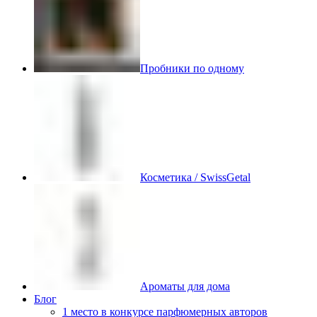
Пробники по одному
Косметика / SwissGetal
Ароматы для дома
Блог
1 место в конкурсе парфюмерных авторов