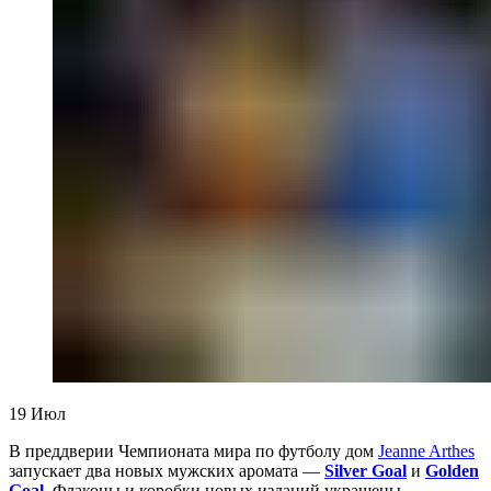
19
Июл
В преддверии Чемпионата мира по футболу дом
Jeanne Arthes
запускает два новых мужских аромата —
Silver Goal
и
Golden
Goal
. Флаконы и коробки новых изданий украшены