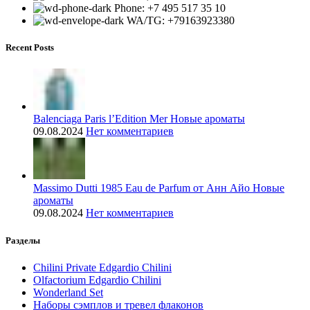
Phone: +7 495 517 35 10
WA/TG: +79163923380
Recent Posts
Balenciaga Paris l’Edition Mer Новые ароматы
09.08.2024
Нет комментариев
Massimo Dutti 1985 Eau de Parfum от Анн Айо Новые
ароматы
09.08.2024
Нет комментариев
Разделы
Chilini Private Edgardio Chilini
Olfactorium Edgardio Chilini
Wonderland Set
Наборы сэмплов и тревел флаконов