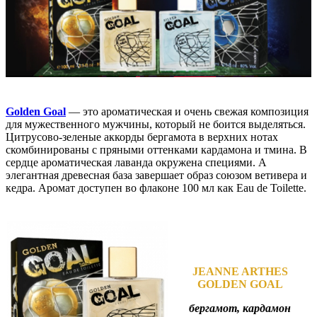
Golden Goal
— это ароматическая и очень свежая композиция
для мужественного мужчины, который не боится выделяться.
Цитрусово-зеленые аккорды бергамота в верхних нотах
скомбинированы с пряными оттенками кардамона и тмина. В
сердце ароматическая лаванда окружена специями. А
элегантная древесная база завершает образ союзом ветивера и
кедра. Аромат доступен во флаконе 100 мл как Eau de Toilette.
JEANNE ARTHES
GOLDEN GOAL
бергамот, кардамон