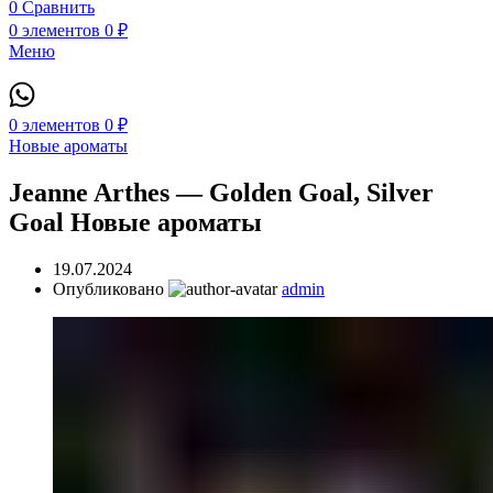
0
Сравнить
0
элементов
0
₽
Меню
0
элементов
0
₽
Новые ароматы
Jeanne Arthes — Golden Goal, Silver
Goal Новые ароматы
19.07.2024
Опубликовано
admin