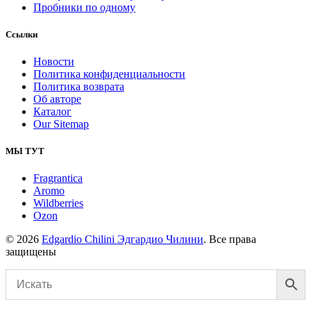
Пробники по одному
Ссылки
Новости
Политика конфиденциальности
Политика возврата
Об авторе
Каталог
Our Sitemap
МЫ ТУТ
Fragrantica
Aromo
Wildberries
Ozon
© 2026
Edgardio Chilini Эдгардио Чилини
. Все права
защищены