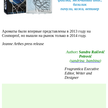
фиалка, звездчатый анис,
базилик
пачули, кожа, ветивер
Ароматы были впервые представлены в 2013 году на
Cosmoprof, но вышли на рынок только в 2014 году.
Jeanne Arthes press release
Author
: Sandra Raičević
Petrović
(
sandrina_bambina
)
Fragrantica Executive
Editor, Writer and
Designer