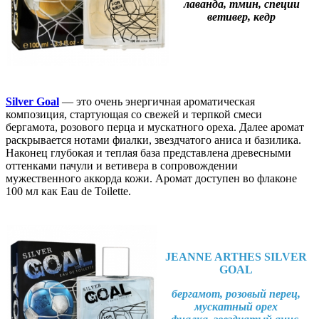
лаванда, тмин, специи
ветивер, кедр
Silver Goal
— это очень энергичная ароматическая
композиция, стартующая со свежей и терпкой смеси
бергамота, розового перца и мускатного ореха. Далее аромат
раскрывается нотами фиалки, звездчатого аниса и базилика.
Наконец глубокая и теплая база представлена древесными
оттенками пачули и ветивера в сопровождении
мужественного аккорда кожи. Аромат доступен во флаконе
100 мл как Eau de Toilette.
JEANNE ARTHES SILVER
GOAL
бергамот, розовый перец,
мускатный орех