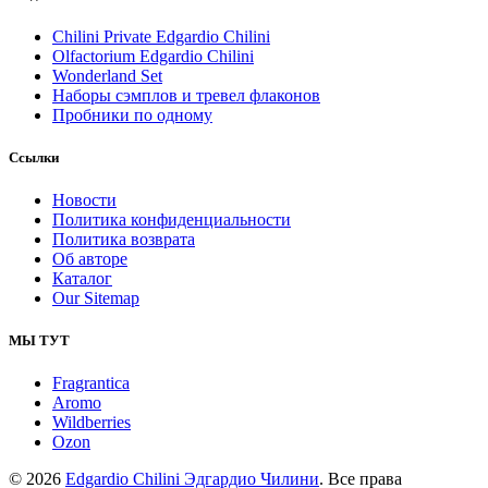
Chilini Private Edgardio Chilini
Olfactorium Edgardio Chilini
Wonderland Set
Наборы сэмплов и тревел флаконов
Пробники по одному
Ссылки
Новости
Политика конфиденциальности
Политика возврата
Об авторе
Каталог
Our Sitemap
МЫ ТУТ
Fragrantica
Aromo
Wildberries
Ozon
© 2026
Edgardio Chilini Эдгардио Чилини
. Все права