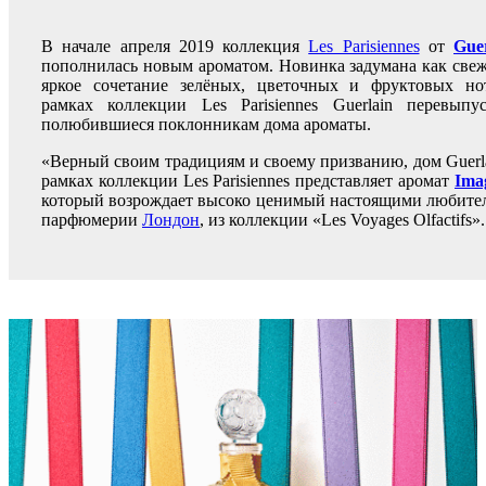
В начале апреля 2019 коллекция
Les Parisiennes
от
Guer
пополнилась новым ароматом. Новинка задумана как свеж
яркое сочетание зелёных, цветочных и фруктовых но
рамках коллекции Les Parisiennes Guerlain перевыпус
полюбившиеся поклонникам дома ароматы.
«Верный своим традициям и своему призванию, дом Guerla
рамках коллекции Les Parisiennes представляет аромат
Ima
который возрождает высоко ценимый настоящими любите
парфюмерии
Лондон
, из коллекции «Les Voyages Olfactifs».