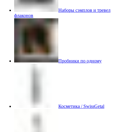
Наборы сэмплов и тревел
флаконов
Пробники по одному
Косметика / SwissGetal