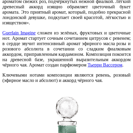
ароматом свежих роз, подчёркнутых нежной фиалкой. Лёгкий
древесный аккорд изящно обрамляет цветочный букет
аромата. Это приятный аромат, который, подобно прекрасной
лондонской девушке, подкупает своей красотой, лёгкостью и
изяществом».
Guerlain Imagine
сложен из зелёных, фруктовых и цветочные
нот. Аромат стартует сочным сочетанием цитрусов с ревенем;
в сердце звучит интенсивный аромат эфирного масла розы и
розового абсолюта в сочетании со сладким фиалковым
аккордом, приправленным кардамоном. Композиция покоится
на древесной базе, украшенной выразительным аккордом
чёрного чая. Аромат создан парфюмером
Тьерри Вассером
.
Ключевыми нотами композиции являются ревень, розовый
(эфирное масло и абсолют) и аккорд чёрного чая.