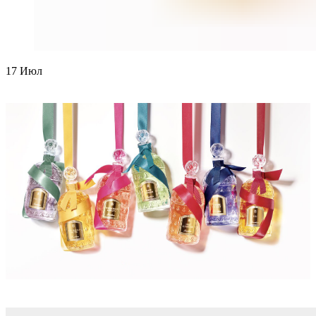
17
Июл