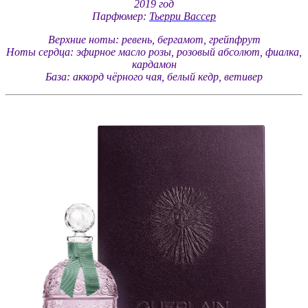
2019 год
Парфюмер:
Тьерри Вассер
Верхние ноты: ревень, бергамот, грейпфрут
Ноты сердца: эфирное масло розы, розовый абсолют, фиалка,
кардамон
База: аккорд чёрного чая, белый кедр, ветивер