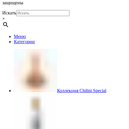
защищены
Искать
×
Меню
Категории
Коллекция Chilini Special