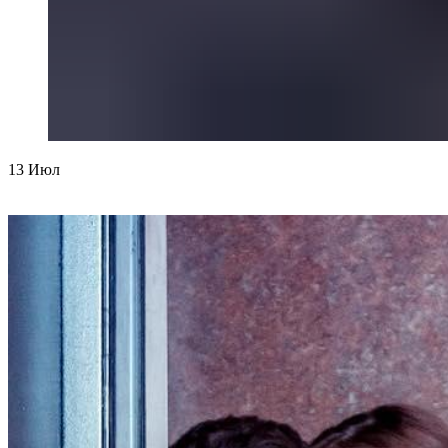
13
Июл