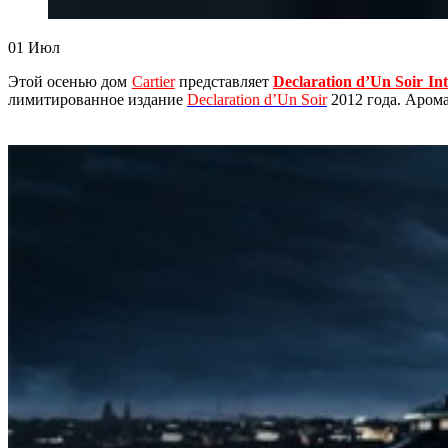
01
Июл
Этой осенью дом
Cartier
представляет
Declaration d’Un Soir In
лимитированное издание
Declaration d’Un Soir
2012 года. Арома