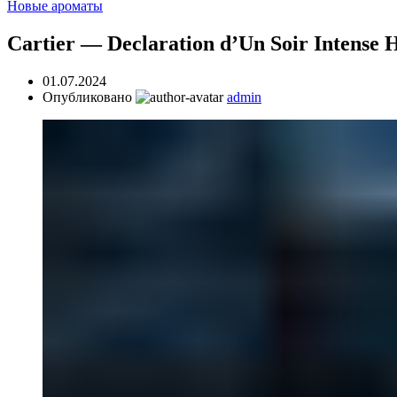
Новые ароматы
Cartier — Declaration d’Un Soir Intens
01.07.2024
Опубликовано
admin