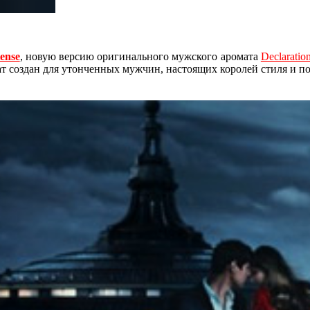
tense
, новую версию оригинального мужского аромата
Declaratio
т создан для утонченных мужчин, настоящих королей стиля и п