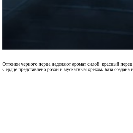
Оттенки черного перца наделяют аромат силой, красный перец
Сердце представлено розой и мускатным орехом. База создана и