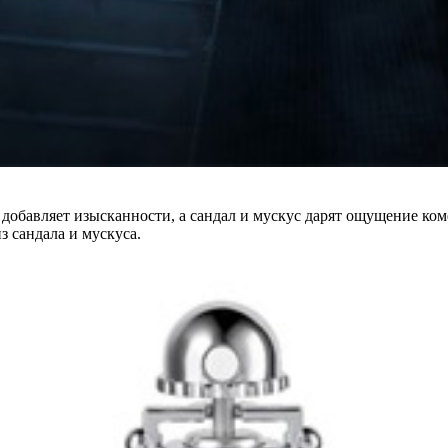
 добавляет изысканности, а сандал и мускус дарят ощущение ко
з сандала и мускуса.