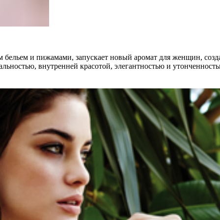
 бельем и пижамами, запускает новый аромат для женщин, созда
льностью, внутренней красотой, элегантностью и утонченность