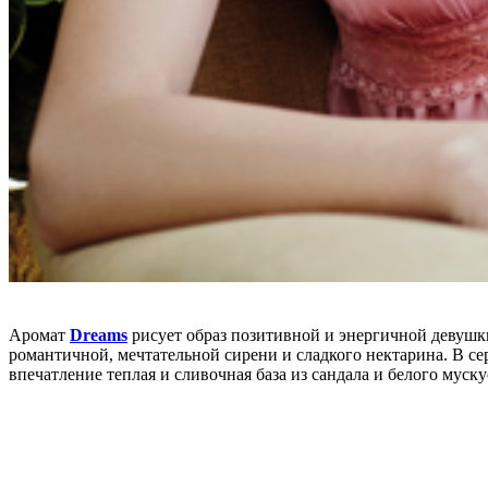
Аромат
Dreams
рисует образ позитивной и энергичной девуш
романтичной, мечтательной сирени и сладкого нектарина. В се
впечатление теплая и сливочная база из сандала и белого муску