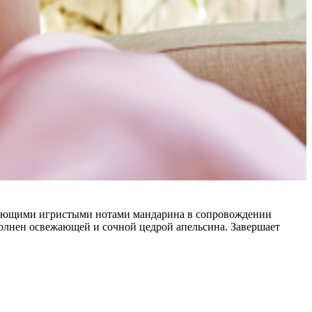
ркающими игристыми нотами мандарина в сопровождении
полнен освежающей и сочной цедрой апельсина. Завершает