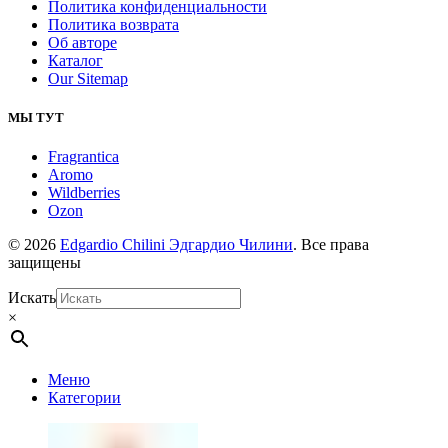
Политика конфиденциальности
Политика возврата
Об авторе
Каталог
Our Sitemap
МЫ ТУТ
Fragrantica
Aromo
Wildberries
Ozon
© 2026
Edgardio Chilini Эдгардио Чилини
. Все права
защищены
Искать
×
Меню
Категории