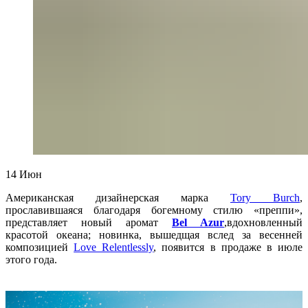
14
Июн
Американская дизайнерская марка
Tory Burch
,
прославившаяся благодаря богемному стилю «преппи»,
представляет новый аромат
Bel Azur
,
вдохновленный
красотой океана; новинка, вышедщая вслед за весенней
композицией
Love Relentlessly
, появится в продаже в июле
этого года.