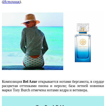
(
Источник
).
Композиция
Bel Azur
открывается нотами бергамота, в сердце
расцветая оттенками пиона и нероли; база летней новинки
марки Tory Burch отмечена нотами кедра и ветивера.