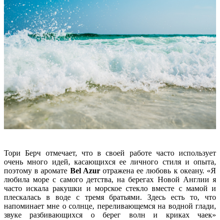
Тори Берч отмечает, что в своей работе часто использует
очень много идей, касающихся ее личного стиля и опыта,
поэтому в аромате
Bel Azur
отражена ее любовь к океану. «Я
любила море с самого детства, на берегах Новой Англии я
часто искала ракушки и морское стекло вместе с мамой и
плескалась в воде с тремя братьями. Здесь есть то, что
напоминает мне о солнце, переливающемся на водной глади,
звуке разбивающихся о берег волн и криках чаек»