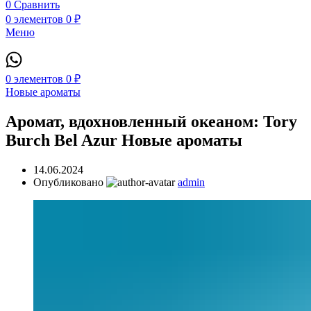
0
Сравнить
0
элементов
0
₽
Меню
0
элементов
0
₽
Новые ароматы
Аромат, вдохновленный океаном: Tory
Burch Bel Azur Новые ароматы
14.06.2024
Опубликовано
admin