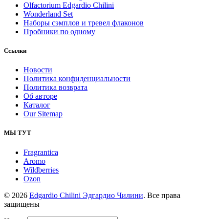
Olfactorium Edgardio Chilini
Wonderland Set
Наборы сэмплов и тревел флаконов
Пробники по одному
Ссылки
Новости
Политика конфиденциальности
Политика возврата
Об авторе
Каталог
Our Sitemap
МЫ ТУТ
Fragrantica
Aromo
Wildberries
Ozon
© 2026
Edgardio Chilini Эдгардио Чилини
. Все права
защищены