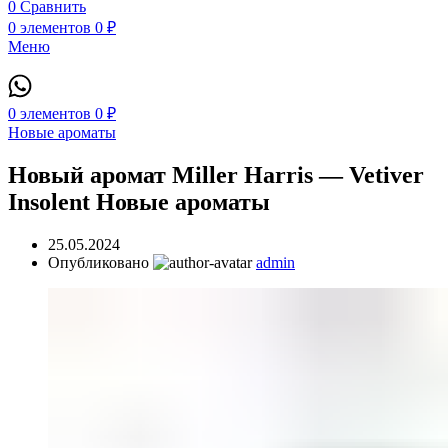
0
Сравнить
0
элементов
0
₽
Меню
0
элементов
0
₽
Новые ароматы
Новый аромат Miller Harris — Vetiver
Insolent Новые ароматы
25.05.2024
Опубликовано
admin