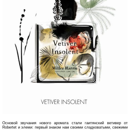
Основой звучания нового аромата стали гаитянский ветивер от
Robertet и элеми: первый знаком нам своими сладковатыми, свежими