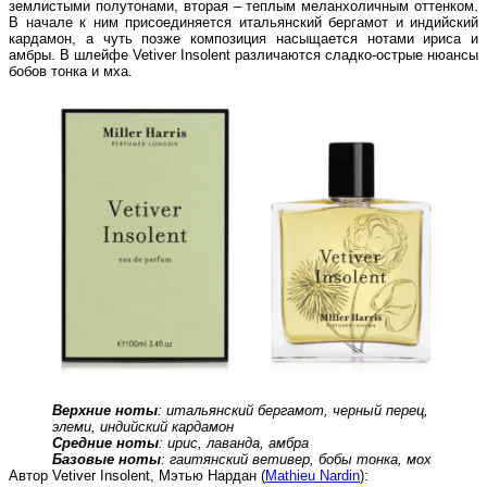
землистыми полутонами, вторая – теплым меланхоличным оттенком.
В начале к ним присоединяется итальянский бергамот и индийский
кардамон, а чуть позже композиция насыщается нотами ириса и
амбры. В шлейфе Vetiver Insolent различаются сладко-острые нюансы
бобов тонка и мха.
Верхние ноты
: итальянский бергамот, черный перец,
элеми, индийский кардамон
Средние ноты
: ирис, лаванда, амбра
Базовые ноты
: гаитянский ветивер, бобы тонка, мох
Автор Vetiver Insolent, Мэтью Нардан (
Mathieu Nardin
):