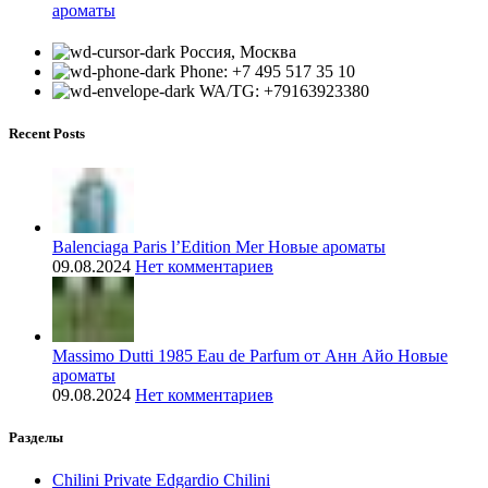
ароматы
Россия, Москва
Phone: +7 495 517 35 10
WA/TG: +79163923380
Recent Posts
Balenciaga Paris l’Edition Mer Новые ароматы
09.08.2024
Нет комментариев
Massimo Dutti 1985 Eau de Parfum от Анн Айо Новые
ароматы
09.08.2024
Нет комментариев
Разделы
Chilini Private Edgardio Chilini