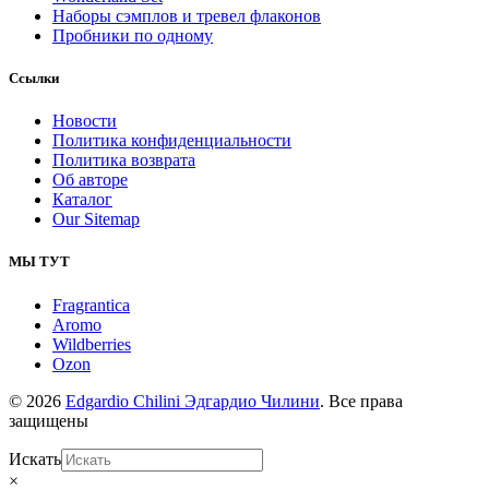
Наборы сэмплов и тревел флаконов
Пробники по одному
Ссылки
Новости
Политика конфиденциальности
Политика возврата
Об авторе
Каталог
Our Sitemap
МЫ ТУТ
Fragrantica
Aromo
Wildberries
Ozon
© 2026
Edgardio Chilini Эдгардио Чилини
. Все права
защищены
Искать
×