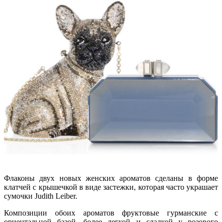
Флаконы двух новых женских ароматов сделаны в форме
клатчей с крышечкой в виде застежки, которая часто украшает
сумочки Judith Leiber.
Композиции обоих ароматов фруктовые гурманские с
ориентальной базой, более легкой и сладкой у розового