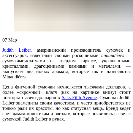
07
Мар
Judith Leiber
, американский производитель сумочек и
аксессуаров, известный своими роскошными
minaudières —
сумочками-клатчами на твердом каркасе, украшенными
кристаллами, драгоценными камнями и металлами, —
выпускает два новых аромата, которые так и называются
Minaudières.
Цена фигурной сумочки исчисляется тысячами долларов, а
более «скромный» клатч (как на картинке внизу) стоит
полторы тысячи долларов в
Saks Fifth Avenue
. Сумочки Judith
Leiber знамениты своим качеством, и часто приобретаются не
только ради их красоты, но как статусная вещь. Бренд ведет
счет дамам-политикам и звездам, которые появились в свет с
сумочкой Judith Leiber в руках.