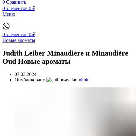
0
Сравнить
0
элементов
0
₽
Меню
0
элементов
0
₽
Новые ароматы
Judith Leiber Minaudière и Minaudière
Oud Новые ароматы
07.03.2024
Опубликовано
admin