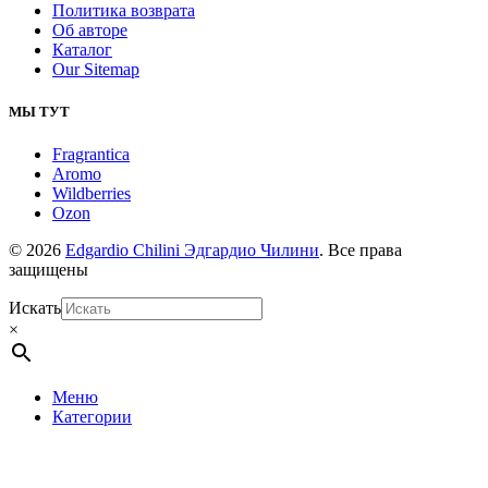
Политика возврата
Об авторе
Каталог
Our Sitemap
МЫ ТУТ
Fragrantica
Aromo
Wildberries
Ozon
© 2026
Edgardio Chilini Эдгардио Чилини
. Все права
защищены
Искать
×
Меню
Категории