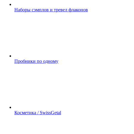
Наборы сэмплов и тревел флаконов
Пробники по одному
Косметика / SwissGetal