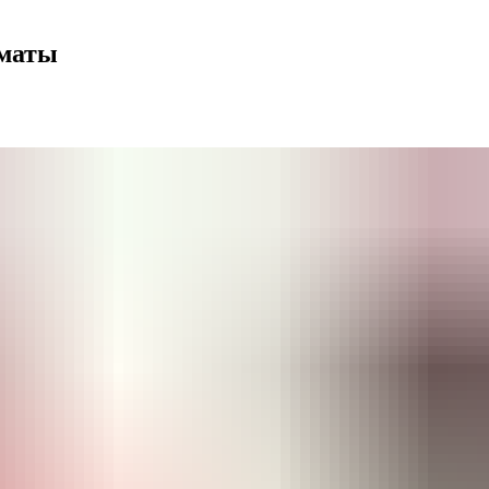
оматы