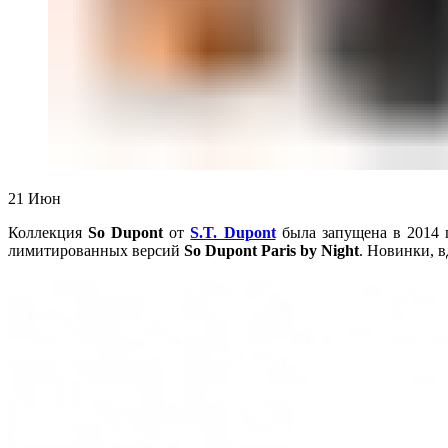
21
Июн
Коллекция
So Dupont
от
S.T. Dupont
была запущена в 2014 г
лимитированных версий
So Dupont Paris by Night
. Новинки, 