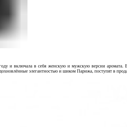
оду и включала в себя женскую и мужскую версии аромата. В
вдохновлённые элегантностью и шиком Парижа, поступят в прода