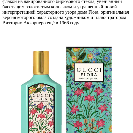
флакон из лакированного бирюзового стекла, увенчанный
блестящим золотистым колпачком и украшенный новой
интерпретацией характерного узора дома Flora, оригинальная
версия которого была создана художником и иллюстратором
Витторио Аккорнеро ещё в 1966 году.