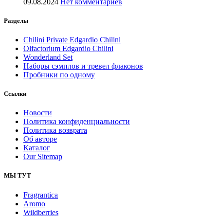
09.08.2024
Нет комментариев
Разделы
Chilini Private Edgardio Chilini
Olfactorium Edgardio Chilini
Wonderland Set
Наборы сэмплов и тревел флаконов
Пробники по одному
Ссылки
Новости
Политика конфиденциальности
Политика возврата
Об авторе
Каталог
Our Sitemap
МЫ ТУТ
Fragrantica
Aromo
Wildberries