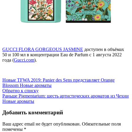
GUCCI FLORA GORGEOUS JASMINE
доступен в объёмах
50 и 100 мл в концентрации Eau de Parfum с 1 августа 2022
года (
Gucci
.
com
).
Новые
TFWA 2019: Panier des Sens представляет Orange
Blossom Новые ароматы
Обратно к списку
Раньше
Pigmentarium: шесть артистических ароматов из Чехии
Новые ароматы
Добавить комментарий
Ваш адрес email не будет опубликован.
Обязательные поля
помечены
*