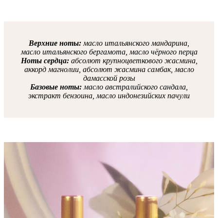
Верхние ноты:
масло итальянского мандарина,
масло итальянского бергамота, масло чёрного перца
Ноты сердца:
абсолют крупноцветкового жасмина,
аккорд магнолии, абсолют жасмина самбак, масло
дамасской розы
Базовые ноты:
масло австралийского сандала,
экстракт бензоина, масло индонезийских пачули