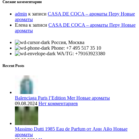
Свежие комментарии
admin
к записи
CASA DE COCA – ароматы Перу Новые
ароматы
Елена
к записи
CASA DE COCA – ароматы Перу Новые
ароматы
Россия, Москва
Phone: +7 495 517 35 10
WA/TG: +79163923380
Recent Posts
Balenciaga Paris l’Edition Mer Новые ароматы
09.08.2024
Нет комментариев
Massimo Dutti 1985 Eau de Parfum от Анн Айо Новые
ароматы