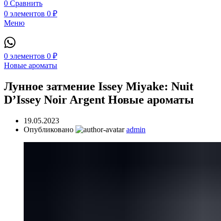
0
Сравнить
0
элементов
0
₽
Меню
0
элементов
0
₽
Новые ароматы
Лунное затмение Issey Miyake: Nuit
D’Issey Noir Argent Новые ароматы
19.05.2023
Опубликовано
admin