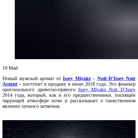
19
Май
Новый мужской аромат от
Issey
Miyake
–
Nuit D’Issey Noir
Argent
–
поступит в продажу в июне 2018 года. Это фланкер
оригинального древесно-пряного
Issey Miyake Nuit D’Issey
2014 года, который, как и его предшественники, посвящён
чарующей атмосфере ночи и рассказывает о таинственном
явлении лунного затмения.