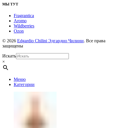
МЫ ТУТ
Fragrantica
Aromo
Wildberries
Ozon
© 2026
Edgardio Chilini Эдгардио Чилини
. Все права
защищены
Искать
×
Меню
Категории