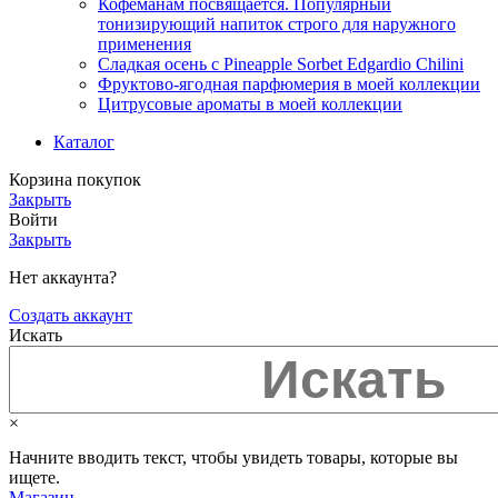
Кофеманам посвящается. Популярный
тонизирующий напиток строго для наружного
применения
Сладкая осень с Pineapple Sorbet Edgardio Chilini
Фруктово-ягодная парфюмерия в моей коллекции
​Цитрусовые ароматы в моей коллекции
Каталог
Корзина покупок
Закрыть
Войти
Закрыть
Нет аккаунта?
Создать аккаунт
Искать
×
Начните вводить текст, чтобы увидеть товары, которые вы
ищете.
Магазин