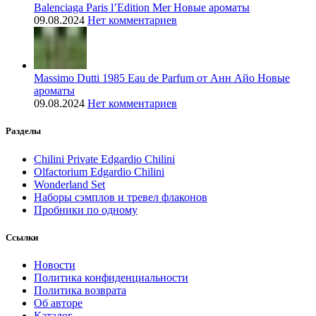
Balenciaga Paris l’Edition Mer Новые ароматы
09.08.2024
Нет комментариев
Massimo Dutti 1985 Eau de Parfum от Анн Айо Новые
ароматы
09.08.2024
Нет комментариев
Разделы
Chilini Private Edgardio Chilini
Olfactorium Edgardio Chilini
Wonderland Set
Наборы сэмплов и тревел флаконов
Пробники по одному
Ссылки
Новости
Политика конфиденциальности
Политика возврата
Об авторе
Каталог