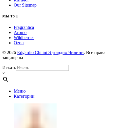
Our Sitemap
МЫ ТУТ
Fragrantica
Aromo
Wildberries
Ozon
© 2026
Edgardio Chilini Эдгардио Чилини
. Все права
защищены
Искать
×
Меню
Категории