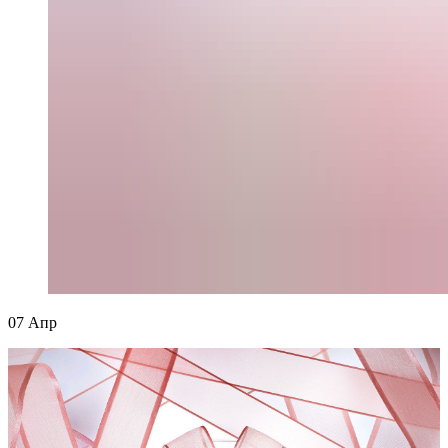
07
Апр