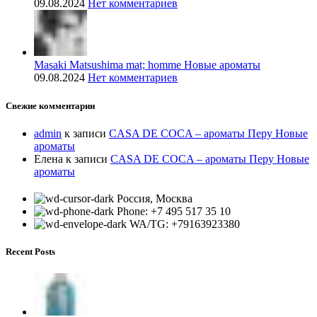
09.08.2024
Нет комментариев
Masaki Matsushima mat; homme Новые ароматы
09.08.2024
Нет комментариев
Свежие комментарии
admin
к записи
CASA DE COCA – ароматы Перу Новые
ароматы
Елена
к записи
CASA DE COCA – ароматы Перу Новые
ароматы
Россия, Москва
Phone: +7 495 517 35 10
WA/TG: +79163923380
Recent Posts