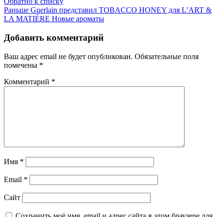
Обратно к списку
Раньше
Guerlain представил TOBACCO HONEY для L’ART &
LA MATIÈRE Новые ароматы
Добавить комментарий
Ваш адрес email не будет опубликован.
Обязательные поля
помечены
*
Комментарий
*
Имя
*
Email
*
Сайт
Сохранить моё имя, email и адрес сайта в этом браузере для