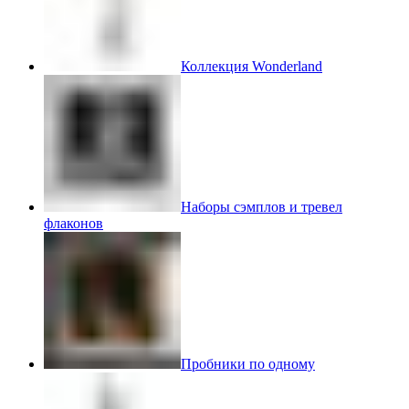
Коллекция Wonderland
Наборы сэмплов и тревел
флаконов
Пробники по одному