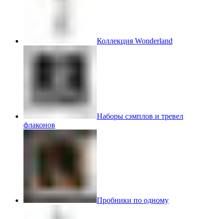
Коллекция Wonderland
Наборы сэмплов и тревел
флаконов
Пробники по одному