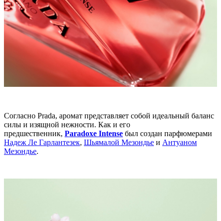
Согласно Prada, аромат представляет собой идеальный баланс
силы и изящной нежности. Как и его
предшественник,
Paradoxe Intense
был создан парфюмерами
Надеж Ле Гарлантезек
,
Шьямалой Мезондье
и
Антуаном
Мезондье
.