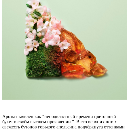
Аромат заявлен как “неподвластный времени цветочный
букет в своём высшем проявлении ”. В его верхних нотах
свежесть бутонов горького апельсина подчёркнута оттенками