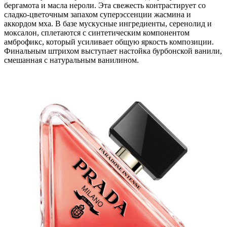
бергамота и масла нероли. Эта свежесть контрастирует со
сладко-цветочным запахом суперэссенции жасмина и
аккордом мха. В базе мускусные ингредиенты, серенолид и
моксалон, сплетаются с синтетическим компонентом
амброфикс, который усиливает общую яркость композиции.
Финальным штрихом выступает настойка бурбонской ванили,
смешанная с натуральным ванилином.