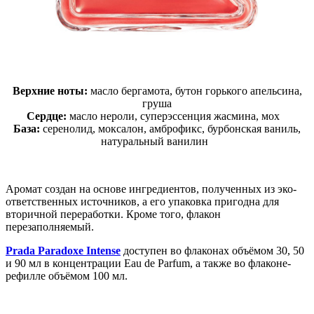
Верхние ноты:
масло бергамота, бутон горького апельсина,
груша
Сердце:
масло нероли, суперэссенция жасмина, мох
База:
серенолид, моксалон, амброфикс, бурбонская ваниль,
натуральный ванилин
Аромат создан на основе ингредиентов, полученных из эко-
ответственных источников, а его упаковка пригодна для
вторичной переработки. Кроме того, флакон
перезаполняемый.
Prada Paradoxe Intense
доступен во флаконах объёмом 30, 50
и 90 мл в концентрации Eau de Parfum, а также во флаконе-
рефилле объёмом 100 мл.