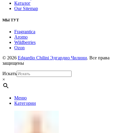
Каталог
Our Sitemap
МЫ ТУТ
Fragrantica
Aromo
Wildberries
Ozon
© 2026
Edgardio Chilini Эдгардио Чилини
. Все права
защищены
Искать
×
Меню
Категории