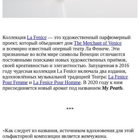
Коллекция
La Fenice
— это художественный парфюмерный
проект, который объединяет дом
The Merchant of Venice
и всемирно известный оперный театр Ла Фениче. Эти
признанные во всём мире символы Венеции отличаются
постоянными поисками новых художественных приёмов,
своей креативностью и элегантностью. Запущенная в 2016
году чудесная коллекция La Fenice включала два издания,
вдохновлённых музыкальной традицией Театра:
La Fenice
Pour Femme
и
La Fenice Pour Homme
. В 2020 году к ним
присоединяется новый аромат под названием
My Pearls
.
***
«Как следует из названия, источником вдохновения для этой
ольфакторной композиции является жемчужина.