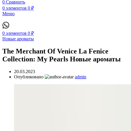
0
Сравнить
0
элементов
0
₽
Меню
0
элементов
0
₽
Новые ароматы
The Merchant Of Venice La Fenice
Collection: My Pearls Новые ароматы
20.03.2023
Опубликовано
admin