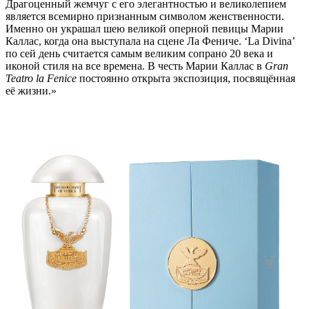
Драгоценный жемчуг с его элегантностью и великолепием
является всемирно признанным символом женственности.
Именно он украшал шею великой оперной певицы Марии
Каллас, когда она выступала на сцене Ла Фениче. ‘La Divina’
по сей день считается самым великим сопрано 20 века и
иконой стиля на все времена. В честь Марии Каллас в
Gran
Teatro la Fenice
постоянно открыта экспозиция, посвящённая
её жизни.»