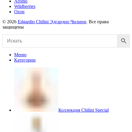
Aromo
Wildberries
Ozon
© 2026
Edgardio Chilini Эдгардио Чилини
. Все права
защищены
Меню
Категории
Коллекция Chilini Special