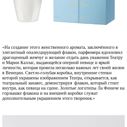
«На создание этого женственного аромата, заключённого в
элегантный опалесцирующий флакон, парфюмера вдохновил
драгоценный жемчуг и желание отдать дань уважения Театру
и Марии Каллас, выдающейся оперной певице и яркой
личности, которая провела несколько важных лет своей жизни
в Венеции. Светло-голубая коробка, внутренние стенки
которой украшены изображением Театра, открывается, как
театральный занавес, демонстрируя флакон, который стоит
внутри, как певица на сцене. Золотые логотипы Ла Фениче на
горлышке флакона и на внешней коробке служат
дополнительным украшением этого творения.»