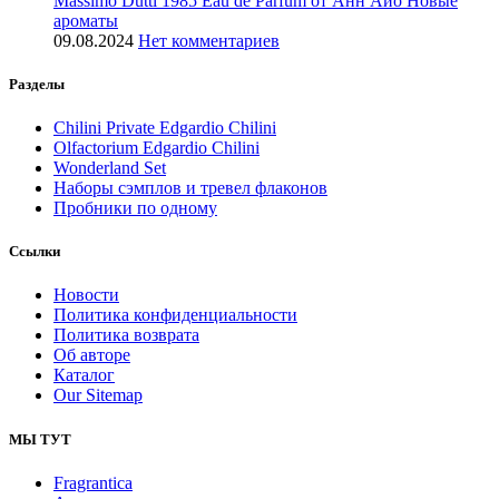
Massimo Dutti 1985 Eau de Parfum от Анн Айо Новые
ароматы
09.08.2024
Нет комментариев
Разделы
Chilini Private Edgardio Chilini
Olfactorium Edgardio Chilini
Wonderland Set
Наборы сэмплов и тревел флаконов
Пробники по одному
Ссылки
Новости
Политика конфиденциальности
Политика возврата
Об авторе
Каталог
Our Sitemap
МЫ ТУТ
Fragrantica