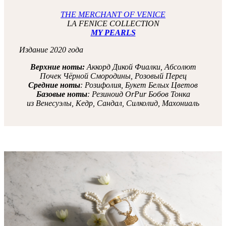
THE MERCHANT OF VENICE
LA FENICE COLLECTION
MY PEARLS
Издание 2020 года
Верхние ноты:
Аккорд Дикой Фиалки, Абсолют
Почек Чёрной Смородины, Розовый Перец
Средние ноты
: Розифолия, Букет Белых Цветов
Базовые ноты
: Резиноид OrPur Бобов Тонка
из Венесуэлы, Кедр, Сандал, Силколид, Махониаль