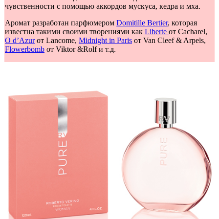
чувственности с помощью аккордов мускуса, кедра и мха.
Аромат разработан парфюмером
Domitille Bertier
, которая
известна такими своими творениями как
Liberte
от Cacharel,
O d’Azur
от Lancome,
Midnight in Paris
от Van Cleef & Arpels,
Flowerbomb
от Viktor &Rolf и т.д.