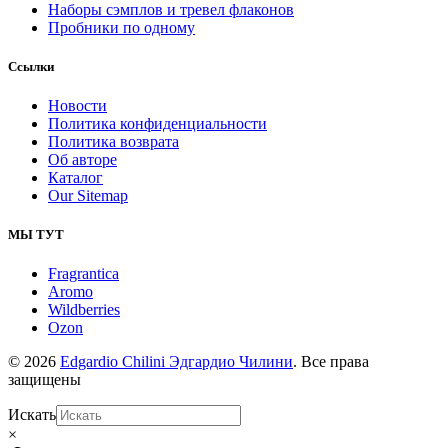
Наборы сэмплов и тревел флаконов
Пробники по одному
Ссылки
Новости
Политика конфиденциальности
Политика возврата
Об авторе
Каталог
Our Sitemap
МЫ ТУТ
Fragrantica
Aromo
Wildberries
Ozon
© 2026
Edgardio Chilini Эдгардио Чилини
. Все права
защищены
Искать
×