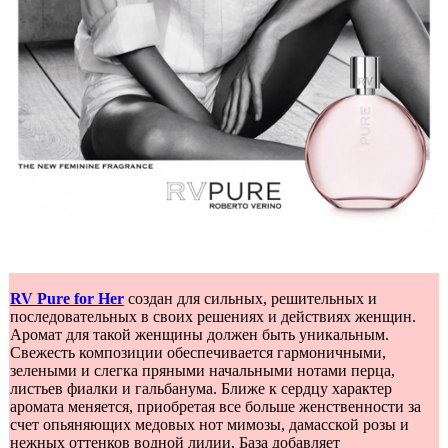
RV Pure for Her
создан для сильных, решительных и
последовательных в своих решениях и действиях женщин.
Аромат для такой женщины должен быть уникальным.
Свежесть композиции обеспечивается гармоничными,
зелеными и слегка пряными начальными нотами перца,
листьев фиалки и гальбанума. Ближе к сердцу характер
аромата меняется, приобретая все больше женственности за
счет опьяняющих медовых нот мимозы, дамасской розы и
нежных оттенков водной лилии. База добавляет