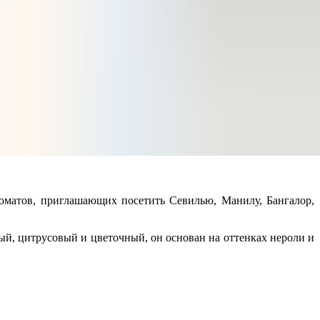
оматов, приглашающих посетить Севилью, Манилу, Бангалор,
, цитрусовый и цветочный, он основан на оттенках нероли и