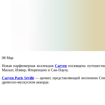
08
Мар
Новая парфюмерная коллекция
Carven
посвящена путешестви
Маскат, Измир, Флоренцию и Сан-Паулу.
Carven Paris Séville
— аромат, представляющий весеннюю Севил
древесно-мускусном аккорде.