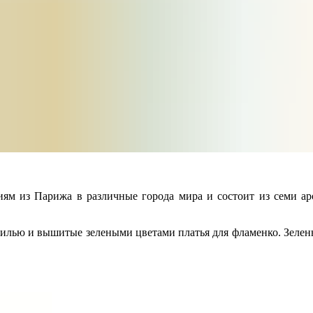
ям из Парижа в различные города мира и состоит из семи ар
ью и вышитые зелеными цветами платья для фламенко. Зеленый