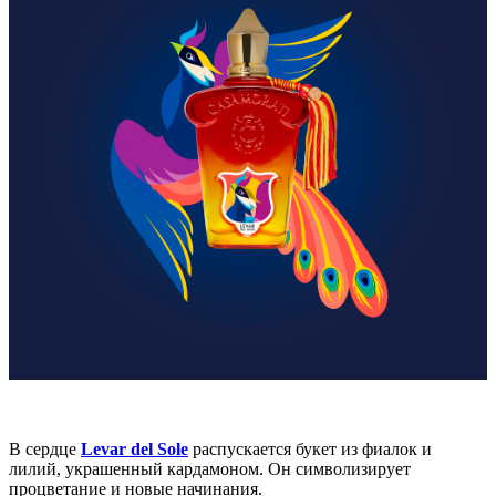
В сердце
Levar del Sole
распускается букет из фиалок и
лилий, украшенный кардамоном. Он символизирует
процветание и новые начинания.