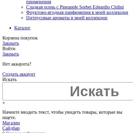
применения
Сладкая осень с Pineapple Sorbet Edgardio Chilini
Фруктово-ягодная парфюмерия в моей коллекции
​Цитрусовые ароматы в моей коллекции
Каталог
Корзина покупок
Закрыть
Войти
Закрыть
Нет аккаунта?
Создать аккаунт
Искать
×
Начните вводить текст, чтобы увидеть товары, которые вы
ищете.
Магазин
Сайдбар