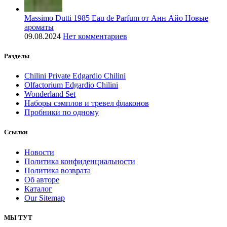
Massimo Dutti 1985 Eau de Parfum от Анн Айо Новые
ароматы
09.08.2024
Нет комментариев
Разделы
Chilini Private Edgardio Chilini
Olfactorium Edgardio Chilini
Wonderland Set
Наборы сэмплов и тревел флаконов
Пробники по одному
Ссылки
Новости
Политика конфиденциальности
Политика возврата
Об авторе
Каталог
Our Sitemap
МЫ ТУТ