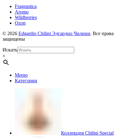
Fragrantica
Aromo
Wildberries
Ozon
© 2026
Edgardio Chilini Эдгардио Чилини
. Все права
защищены
Искать
×
Меню
Категории
Коллекция Chilini Special