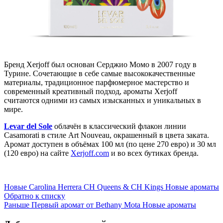
Бренд Xerjoff был основан Серджио Момо в 2007 году в
Турине. Сочетающие в себе самые высококачественные
материалы, традиционное парфюмерное мастерство и
современный креативный подход, ароматы Xerjoff
считаются одними из самых изысканных и уникальных в
мире.
Levar del Sole
облачён в классический флакон линии
Casamorati в стиле Art Nouveau, окрашенный в цвета заката.
Аромат доступен в объёмах 100 мл (по цене 270 евро) и 30 мл
(120 евро) на сайте
Xerjoff.com
и во всех бутиках бренда.
Новые
Carolina Herrera CH Queens & CH Kings Новые ароматы
Обратно к списку
Раньше
Первый аромат от Bethany Mota Новые ароматы