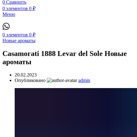
0
Сравнить
0
элементов
0
₽
Меню
0
элементов
0
₽
Новые ароматы
Casamorati 1888 Levar del Sole Новые
ароматы
20.02.2023
Опубликовано
admin