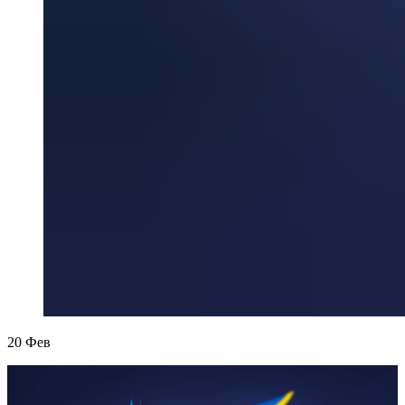
20
Фев