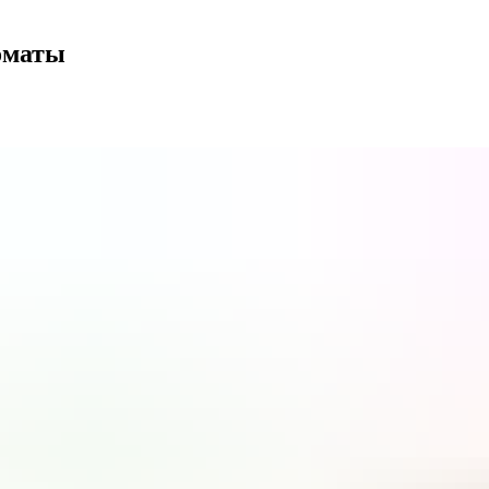
роматы