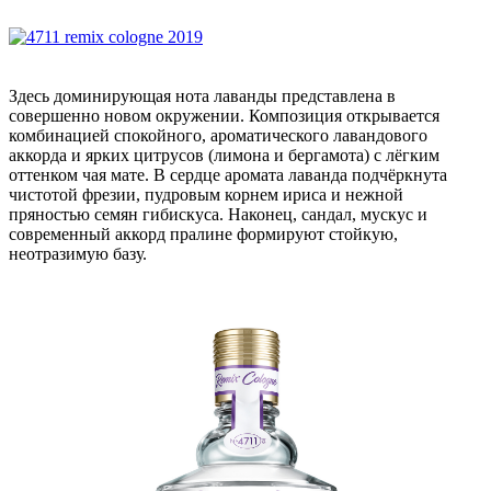
Здесь доминирующая нота лаванды представлена в
совершенно новом окружении. Композиция открывается
комбинацией спокойного, ароматического лавандового
аккорда и ярких цитрусов (лимона и бергамота) с лёгким
оттенком чая мате. В сердце аромата лаванда подчёркнута
чистотой фрезии, пудровым корнем ириса и нежной
пряностью семян гибискуса. Наконец, сандал, мускус и
современный аккорд пралине формируют стойкую,
неотразимую базу.