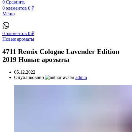
0
Сравнить
0
элементов
0
₽
Меню
0
элементов
0
₽
Новые ароматы
4711 Remix Cologne Lavender Edition
2019 Новые ароматы
05.12.2022
Опубликовано
admin