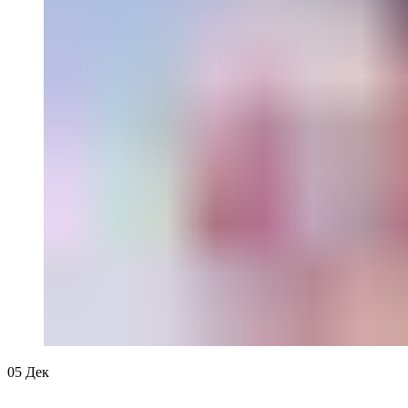
05
Дек