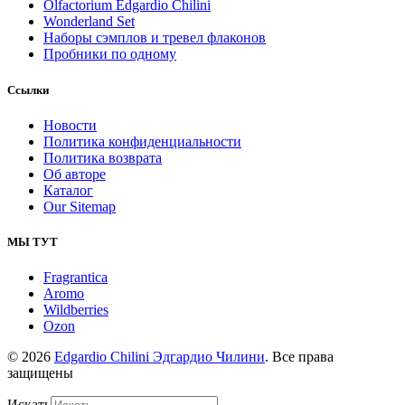
Olfactorium Edgardio Chilini
Wonderland Set
Наборы сэмплов и тревел флаконов
Пробники по одному
Ссылки
Новости
Политика конфиденциальности
Политика возврата
Об авторе
Каталог
Our Sitemap
МЫ ТУТ
Fragrantica
Aromo
Wildberries
Ozon
© 2026
Edgardio Chilini Эдгардио Чилини
. Все права
защищены
Искать