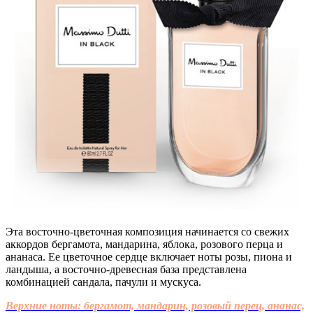
Эта восточно-цветочная композиция начинается со свежих
аккордов бергамота, мандарина, яблока, розового перца и
ананаса. Ее цветочное сердце включает ноты розы, пиона и
ландыша, а восточно-древесная база представлена
комбинацией сандала, пачули и мускуса.
Верхние ноты: бергамот, мандарин, розовый перец, ананас,