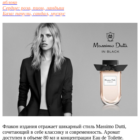
яблоко
Сердце: роза, пион, ландыш
База: пачули, сандал, мускус
Флакон издания отражает шикарный стиль Massimo Dutti,
сочетающий в себе классику и современность. Аромат
доступен в объеме 80 мл и концентрации Eau de Toilette.