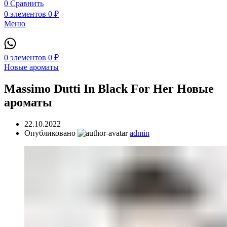
0
Сравнить
0
элементов
0
₽
Меню
0
элементов
0
₽
Новые ароматы
Massimo Dutti In Black For Her Новые
ароматы
22.10.2022
Опубликовано
admin