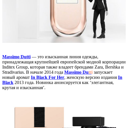
Massimo Dutti
— это изысканная линия одежды,
принадлежащая крупнейшей европейской модной корпорации
Inditex Group, которая также владеет брендами Zara, Bershka и
Stradivarius. В начале 2014 года
Massimo Du
tt
i
запускает
новый аромат
In Black For Her
, женскую версию издания
In
Black
2013 года. Новинка анонсируется как ‘элегантная,
крутая и изысканная’.