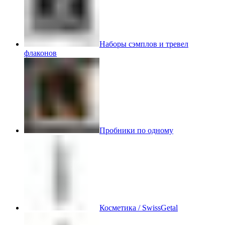
Наборы сэмплов и тревел
флаконов
Пробники по одному
Косметика / SwissGetal