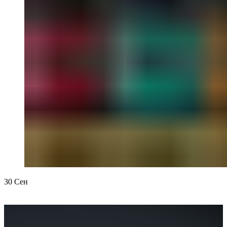
30
Сен