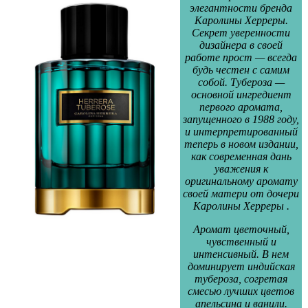
элегантности бренда
Каролины Херреры.
Секрет уверенности
дизайнера в своей
работе прост — всегда
будь честен с самим
собой. Тубероза —
основной ингредиент
первого аромата,
запущенного в 1988 году,
и интерпретированный
теперь в новом издании,
как современная дань
уважения к
оригинальному аромату
своей матери от дочери
Каролины Херреры .
Аромат цветочный,
чувственный и
интенсивный. В нем
доминирует индийская
тубероза, согретая
смесью лучших цветов
апельсина и ванили.