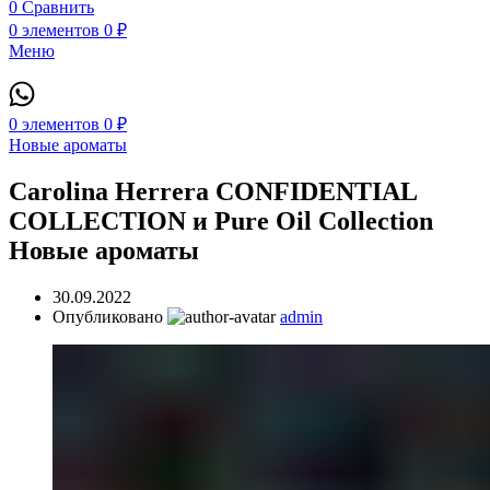
0
Сравнить
0
элементов
0
₽
Меню
0
элементов
0
₽
Новые ароматы
Carolina Herrera CONFIDENTIAL
COLLECTION и Pure Oil Collection
Новые ароматы
30.09.2022
Опубликовано
admin