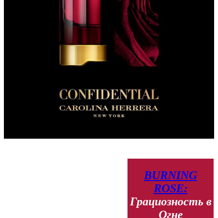
BURNING
ROSE:
Грациозность в
Огне