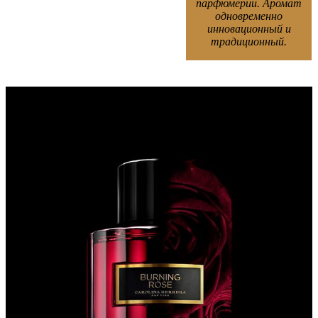
парфюмерии. Аромат
одновременно
инновационный и
традиционный.