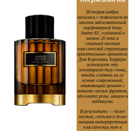
История амбры
началась с появлением во
многом эмблематичной
парфюмерной базы
Ambre 83, созданной в
начале 20 века и
ставшей частью
классической структуры
ориентальных ароматов.
Дом Каролины Херреры
использует эту
легендарную базу снова,
чтобы создать на ее
основе современный,
опьяняющий аромат с
нотами спелых фруктов,
абсолюта розы, ванили и
лабданума.
В результате — более
чистая, светлая и более
мощная интерпретация
классических нот в