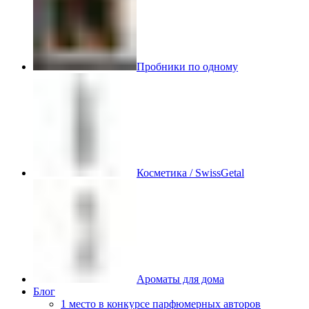
Пробники по одному
Косметика / SwissGetal
Ароматы для дома
Блог
1 место в конкурсе парфюмерных авторов