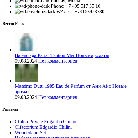
Россия, Москва
Phone: +7 495 517 35 10
WA/TG: +79163923380
Recent Posts
Balenciaga Paris l’Edition Mer Новые ароматы
09.08.2024
Нет комментариев
Massimo Dutti 1985 Eau de Parfum от Анн Айо Новые
ароматы
09.08.2024
Нет комментариев
Разделы
Chilini Private Edgardio Chilini
Olfactorium Edgardio Chilini
Wonderland Set