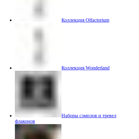
Коллекция Olfactorium
Коллекция Wonderland
Наборы сэмплов и тревел
флаконов