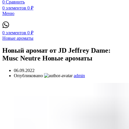
0
Сравнить
0
элементов
0
₽
Меню
0
элементов
0
₽
Новые ароматы
Новый аромат от JD Jeffrey Dame:
Musc Neutre Новые ароматы
06.09.2022
Опубликовано
admin