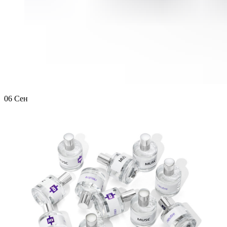
06
Сен