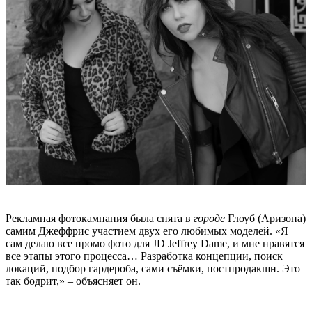
Рекламная фотокампания была снята в
городе
Глоуб (Аризона)
самим Джеффри
с участием двух его любимых моделей. «Я
сам делаю все промо фото для JD Jeffrey Dame, и мне нравятся
все этапы этого процесса… Разработка концепции, поиск
локаций, подбор гардероба, сами съёмки, постпродакшн. Это
так бодрит,» – объясняет он.