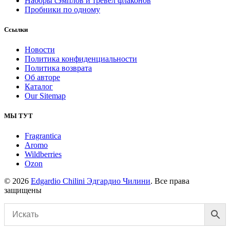
Наборы сэмплов и тревел флаконов
Пробники по одному
Ссылки
Новости
Политика конфиденциальности
Политика возврата
Об авторе
Каталог
Our Sitemap
МЫ ТУТ
Fragrantica
Aromo
Wildberries
Ozon
© 2026
Edgardio Chilini Эдгардио Чилини
. Все права
защищены