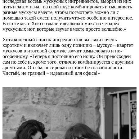
исследовал восемь мускусных ингредиентов, выбрал из них
пять и затем начал на свой вкус комбинировать и смешивать
разные мускусы вместе, чтобы посмотреть можно ли с
помощью такой смеси получить что-то особенно интересное.
В итоге мы с Хью создали идеальный микс из четырёх
мускусных нот, которые звучат вместе просто волшебно.»
Хотя конечный список ингредиентов выглядит очень
коротким и включает лишь одну позицию – мускус – квартет
мускусов в итоговой формуле звучит замысловато и по-
особенному. «Теперь я постоянно его ношу. Он превосходен
сам по себе и, кроме того, отлично комбинируется с другими
ароматами. Он сбалансирован и стоек без назойливости.
Чистый, не грязный – идеальный для офиса!»