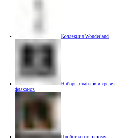
Коллекция Wonderland
Наборы сэмплов и тревел
флаконов
Пробники по одному