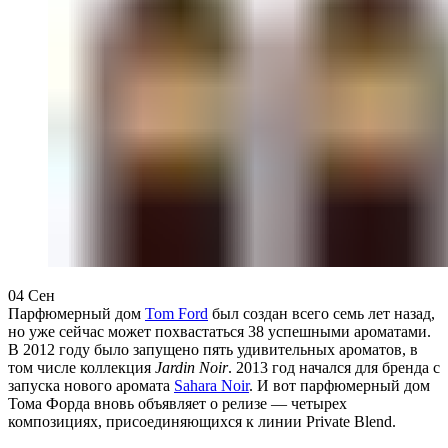
04
Сен
Парфюмерный дом
Tom Ford
был создан всего семь лет назад,
но уже сейчас может похвастаться 38 успешными ароматами.
В 2012 году было запущено пять удивительных ароматов, в
том числе коллекция
Jardin Noir
. 2013 год начался для бренда с
запуска нового аромата
Sahara Noir
. И вот парфюмерный дом
Тома Форда вновь объявляет о релизе — четырех
композициях, присоединяющихся к линии Private Blend.