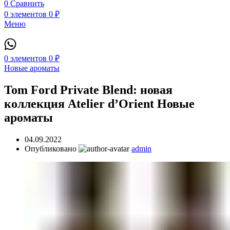
0
Сравнить
0
элементов
0
₽
Меню
0
элементов
0
₽
Новые ароматы
Tom Ford Private Blend: новая
коллекция Atelier d’Orient Новые
ароматы
04.09.2022
Опубликовано
admin