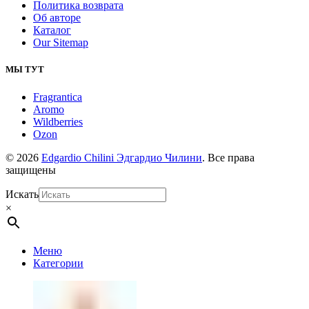
Политика возврата
Об авторе
Каталог
Our Sitemap
МЫ ТУТ
Fragrantica
Aromo
Wildberries
Ozon
© 2026
Edgardio Chilini Эдгардио Чилини
. Все права
защищены
Искать
×
Меню
Категории