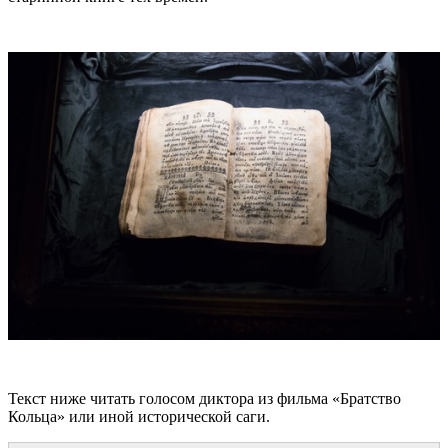
Текст ниже читать голосом диктора из фильма «Братство
Кольца» или иной исторической саги.