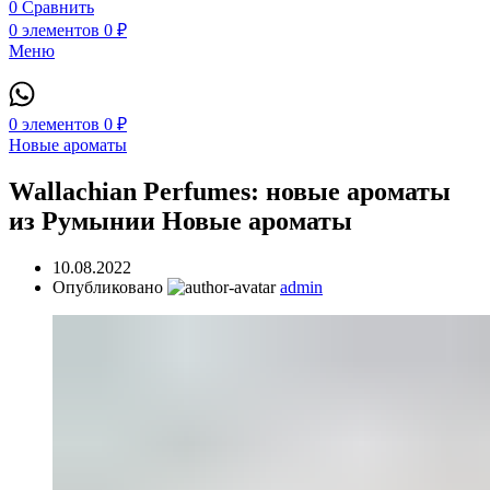
0
Сравнить
0
элементов
0
₽
Меню
0
элементов
0
₽
Новые ароматы
Wallachian Perfumes: новые ароматы
из Румынии Новые ароматы
10.08.2022
Опубликовано
admin