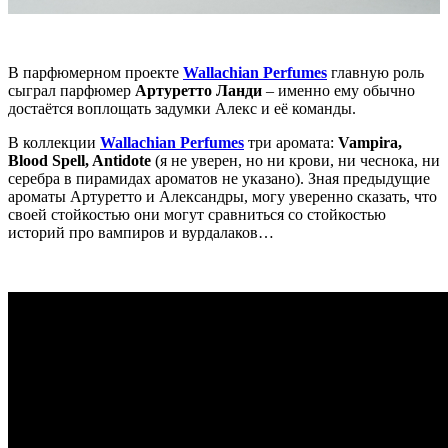
В парфюмерном проекте
Wallachian Perfumes
главную роль
сыграл парфюмер
Артуретто Ланди
– именно ему обычно
достаётся воплощать задумки Алекс и её команды.
В коллекции
Wallachian Perfumes
три аромата:
Vampira,
Blood Spell, Antidote
(я не уверен, но ни крови, ни чеснока, ни
серебра в пирамидах ароматов не указано). Зная предыдущие
ароматы Артуретто и Александры, могу уверенно сказать, что
своей стойкостью они могут сравниться со стойкостью
историй про вампиров и вурдалаков…