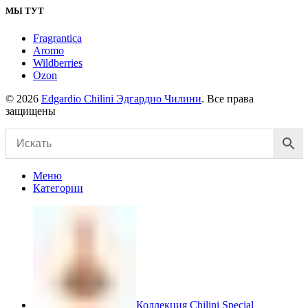
МЫ ТУТ
Fragrantica
Aromo
Wildberries
Ozon
© 2026
Edgardio Chilini Эдгардио Чилини
. Все права
защищены
Меню
Категории
Коллекция Chilini Special