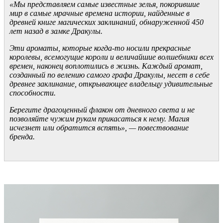
«Мы представляем самые известные зелья, покорившие
мир в самые мрачные времена истории, найденные в
древней книге магических заклинаний, обнаруженной 450
лет назад в замке Дракулы.
Эти ароматы, которые когда-то носили прекрасные
королевы, всемогущие короли и величайшие волшебники всех
времен, наконец воплотились в жизнь. Каждый аромат,
созданный по велению самого графа Дракулы, несет в себе
древнее заклинание, открывающее владельцу удивительные
способности.
Берегите драгоценный флакон от дневного света и не
позволяйте чужим рукам прикасаться к нему. Магия
исчезнет или обратится вспять», — повествование
бренда.