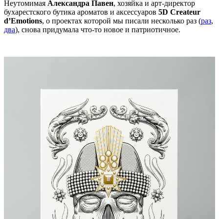
Неутомимая
Александра Павен
, хозяйка и арт-директор
бухарестского бутика ароматов и аксессуаров
5D Createur
d’Emotions
, о проектах которой мы писали несколько раз (
раз
,
два
), снова придумала что-то новое и патриотичное.