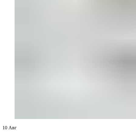
10
Авг