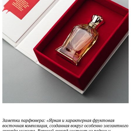
Заметки парфюмера: «Яркая и характерная фруктовая
восточная композиция, созданная вокруг особенно элегантного
аккорда инжира. Верхний аккорд состоит из редких и