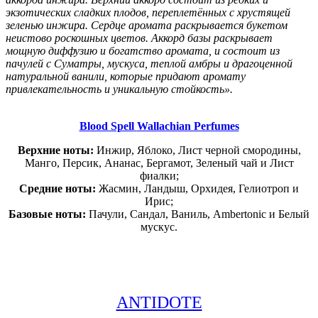
экзотических сладких плодов, переплетённых с хрустящей
зеленью инжира. Сердце аромата раскрывается букетом
неистово роскошных цветов. Аккорд базы раскрывает
мощную диффузию и богатство аромата, и состоит из
пачулей с Суматры, мускуса, теплой амбры и драгоценной
натуральной ванили, которые придают аромату
привлекательность и уникальную стойкость».
Blood Spell
Wallachian Perfumes
Верхние ноты:
Инжир, Яблоко, Лист черной смородины,
Манго, Персик, Ананас, Бергамот, Зеленый чай и Лист
фиалки;
Средние ноты:
Жасмин, Ландыш, Орхидея, Гелиотроп и
Ирис;
Базовые ноты:
Пачули, Сандал, Ваниль, Ambertonic и Белый
мускус.
ANTIDOTE