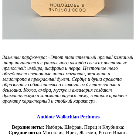
Заметки парфюмера: «Этот таинственный пряный кожаный
шипр начинается с уникального аккорда свежих восточных
пряностей: имбиря, шафрана и перца. Цветочное тело
объединяет цветочные ноты магнолии, жасмина и
гелиотропа в прекрасный букет. Сердце и душа аромата
образованы соблазнительно сливочным дуэтом ванили и
бензоина. Кожа, амбра, мускус и аквилария создают
драматическую и запоминающуюся тему, которая придает
аромату характерный и стойкий характер».
Antidote
Wallachian Perfumes
Верхние ноты:
Имбирь, Шафран, Перец и Клубника;
Средние ноты:
Магнолия, Ирис, Жасмин, Роза и Иланг-