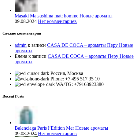
Masaki Matsushima mat; homme Новые ароматы
09.08.2024
Нет комментариев
Свежие комментарии
admin
к записи
CASA DE COCA – ароматы Перу Новые
ароматы
Елена
к записи
CASA DE COCA – ароматы Перу Новые
ароматы
Россия, Москва
Phone: +7 495 517 35 10
WA/TG: +79163923380
Recent Posts
Balenciaga Paris l’Edition Mer Новые ароматы
09.08.2024
Нет комментариев