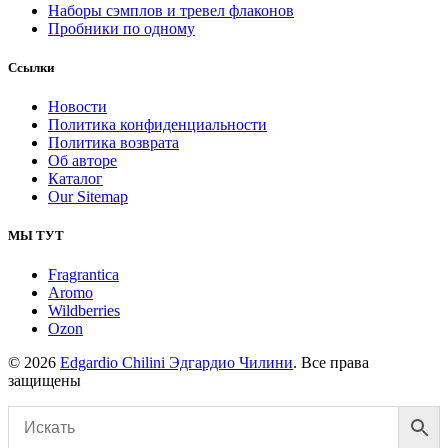
Наборы сэмплов и тревел флаконов
Пробники по одному
Ссылки
Новости
Политика конфиденциальности
Политика возврата
Об авторе
Каталог
Our Sitemap
МЫ ТУТ
Fragrantica
Aromo
Wildberries
Ozon
© 2026
Edgardio Chilini Эдгардио Чилини
. Все права
защищены