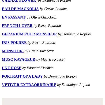
CARNAL FLOWER
by Dominique Ropion
EAU DE MAGNOLIA
by Carlos Benaim
EN PASSANT
by Olivia Giacobetti
FRENCH LOVER
by Pierre Bourdon
GERANIUM POUR MONSIEUR
by Dominique Ropion
IRIS POUDRE
by Pierre Bourdon
MONSIEUR.
by Bruno Jovanovic
MUSC RAVAGEUR
by Maurice Roucel
UNE ROSE
by Edouard Flechier
PORTRAIT OF A LADY
by Dominique Ropion
VETIVER EXTRAORDINAIRE
by Dominique Ropion