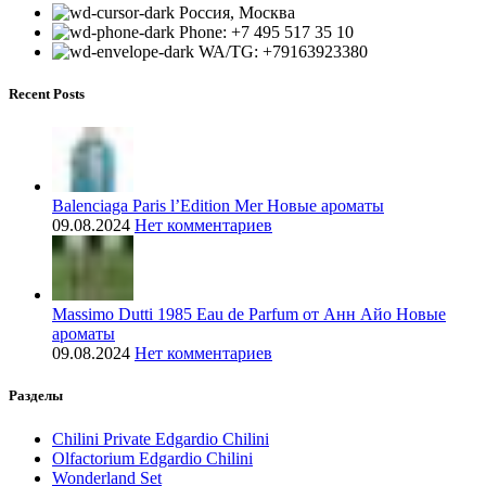
Россия, Москва
Phone: +7 495 517 35 10
WA/TG: +79163923380
Recent Posts
Balenciaga Paris l’Edition Mer Новые ароматы
09.08.2024
Нет комментариев
Massimo Dutti 1985 Eau de Parfum от Анн Айо Новые
ароматы
09.08.2024
Нет комментариев
Разделы
Chilini Private Edgardio Chilini
Olfactorium Edgardio Chilini
Wonderland Set