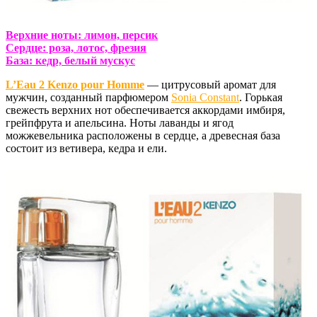
Верхние ноты: лимон, персик
Сердце: роза, лотос, фрезия
База: кедр, белый мускус
L’Eau 2 Kenzo pour Homme
— цитрусовый аромат для
мужчин, созданный парфюмером
Sonia Constant
. Горькая
свежесть верхних нот обеспечивается аккордами имбиря,
грейпфрута и апельсина. Ноты лаванды и ягод
можжевельника расположены в сердце, а древесная база
состоит из ветивера, кедра и ели.