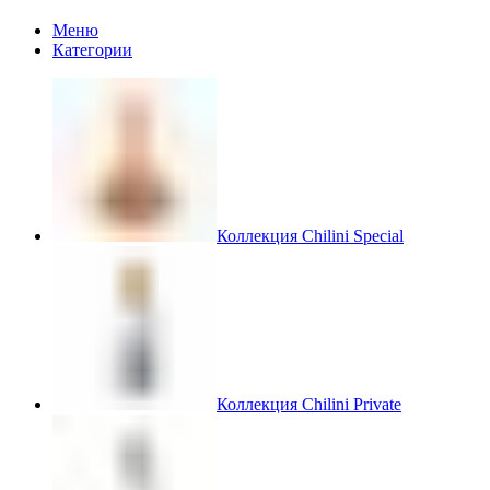
Меню
Категории
Коллекция Chilini Special
Коллекция Chilini Private