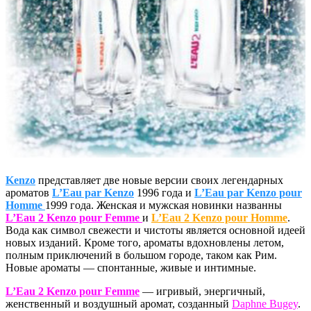
Kenzo
представляет две новые версии своих легендарных
ароматов
L’Eau par Kenzo
1996 года и
L’Eau par Kenzo pour
Homme
1999 года. Женская и мужская новинки названны
L’Eau 2 Kenzo pour Femme
и
L’Eau 2 Kenzo pour Homme
.
Вода как символ свежести и чистоты является основной идеей
новых изданий. Кроме того, ароматы вдохновлены летом,
полным приключений в большом городе, таком как Рим.
Новые ароматы — спонтанные, живые и интимные.
L’Eau 2 Kenzo pour Femme
— игривый, энергичный,
женственный и воздушный аромат, созданный
Daphne Bugey
.