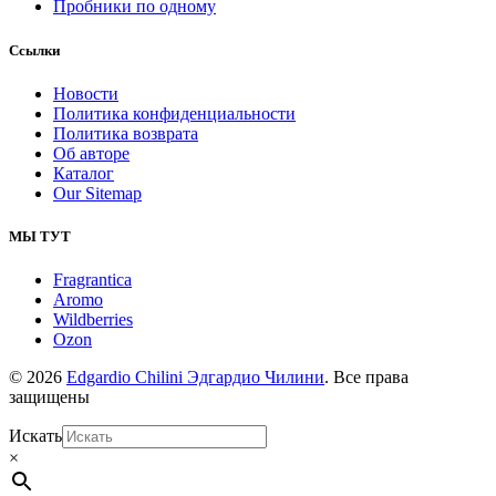
Пробники по одному
Ссылки
Новости
Политика конфиденциальности
Политика возврата
Об авторе
Каталог
Our Sitemap
МЫ ТУТ
Fragrantica
Aromo
Wildberries
Ozon
© 2026
Edgardio Chilini Эдгардио Чилини
. Все права
защищены
Искать
×