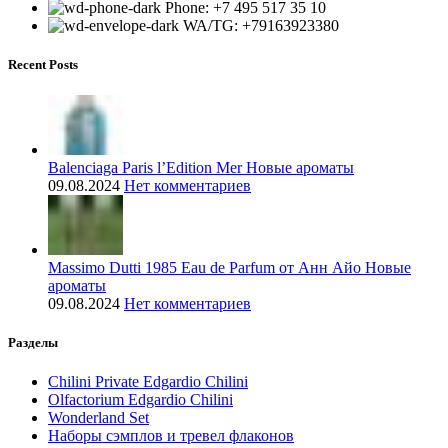
Phone: +7 495 517 35 10
WA/TG: +79163923380
Recent Posts
Balenciaga Paris l’Edition Mer Новые ароматы
09.08.2024
Нет комментариев
Massimo Dutti 1985 Eau de Parfum от Анн Айо Новые
ароматы
09.08.2024
Нет комментариев
Разделы
Chilini Private Edgardio Chilini
Olfactorium Edgardio Chilini
Wonderland Set
Наборы сэмплов и тревел флаконов