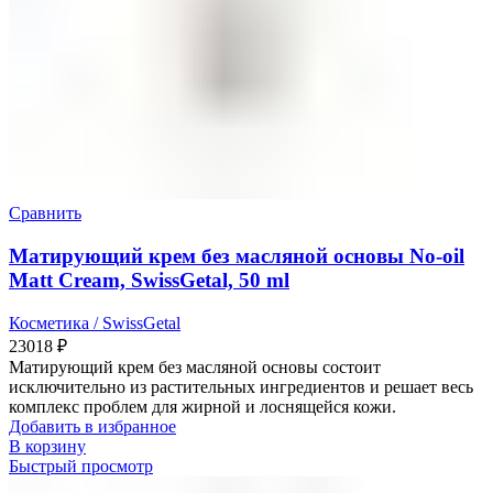
Сравнить
Матирующий крем без масляной основы No-oil
Matt Cream, SwissGetal, 50 ml
Косметика / SwissGetal
23018
₽
Матирующий крем без масляной основы состоит
исключительно из растительных ингредиентов и решает весь
комплекс проблем для жирной и лоснящейся кожи.
Добавить в избранное
В корзину
Быстрый просмотр