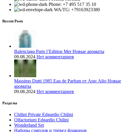
Phone: +7 495 517 35 10
WA/TG: +79163923380
Recent Posts
Balenciaga Paris l’Edition Mer Новые ароматы
09.08.2024
Нет комментариев
Massimo Dutti 1985 Eau de Parfum от Анн Айо Новые
ароматы
09.08.2024
Нет комментариев
Разделы
Chilini Private Edgardio Chilini
Olfactorium Edgardio Chilini
Wonderland Set
Наборы сэмплов и тревел флаконов