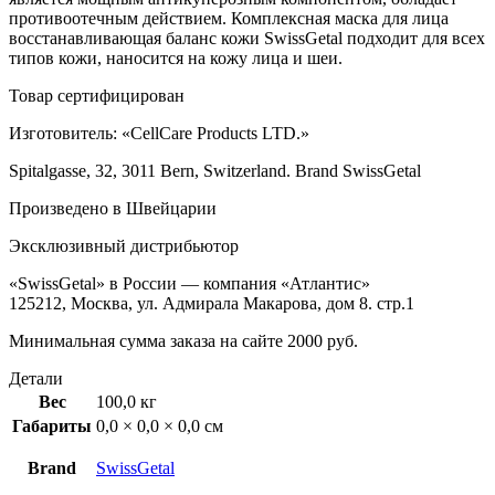
противоотечным действием. Комплексная маска для лица
восстанавливающая баланс кожи SwissGetal подходит для всех
типов кожи, наносится на кожу лица и шеи.
Товар сертифицирован
Изготовитель: «CellCare Products LTD.»
Spitalgasse, 32, 3011 Bern, Switzerland. Brand SwissGetal
Произведено в Швейцарии
Эксклюзивный дистрибьютор
«SwissGetal» в России — компания «Атлантис»
125212, Москва, ул. Адмирала Макарова, дом 8. стр.1
Минимальная сумма заказа на сайте 2000 руб.
Детали
Вес
100,0 кг
Габариты
0,0 × 0,0 × 0,0 см
Brand
SwissGetal