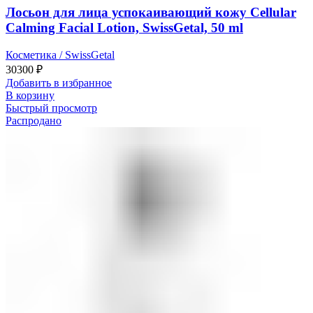
Лосьон для лица успокаивающий кожу Cellular
Calming Facial Lotion, SwissGetal, 50 ml
Косметика / SwissGetal
30300
₽
Добавить в избранное
В корзину
Быстрый просмотр
Распродано