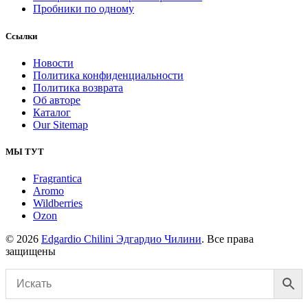
Пробники по одному
Ссылки
Новости
Политика конфиденциальности
Политика возврата
Об авторе
Каталог
Our Sitemap
МЫ ТУТ
Fragrantica
Aromo
Wildberries
Ozon
© 2026
Edgardio Chilini Эдгардио Чилини
. Все права
защищены