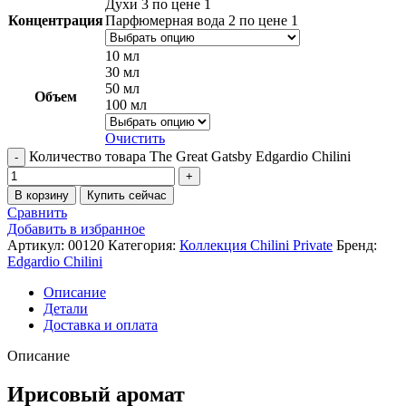
Духи 3 по цене 1
Концентрация
Парфюмерная вода 2 по цене 1
10 мл
30 мл
50 мл
Объем
100 мл
Очистить
Количество товара The Great Gatsby Edgardio Chilini
В корзину
Купить сейчас
Сравнить
Добавить в избранное
Артикул:
00120
Категория:
Коллекция Chilini Private
Бренд:
Edgardio Chilini
Описание
Детали
Доставка и оплата
Описание
Ирисовый аромат