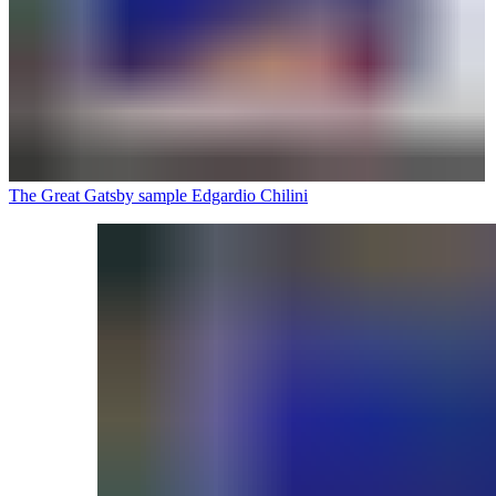
The Great Gatsby sample Edgardio Chilini