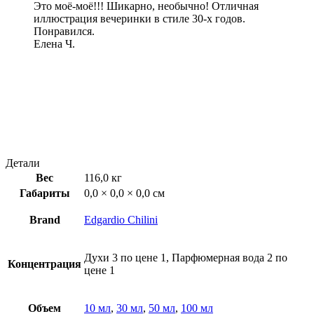
Это моё-моё!!! Шикарно, необычно! Отличная
иллюстрация вечеринки в стиле 30-х годов.
Понравился.
Елена Ч.
Детали
Вес
116,0 кг
Габариты
0,0 × 0,0 × 0,0 см
Brand
Edgardio Chilini
Духи 3 по цене 1, Парфюмерная вода 2 по
Концентрация
цене 1
Объем
10 мл
,
30 мл
,
50 мл
,
100 мл