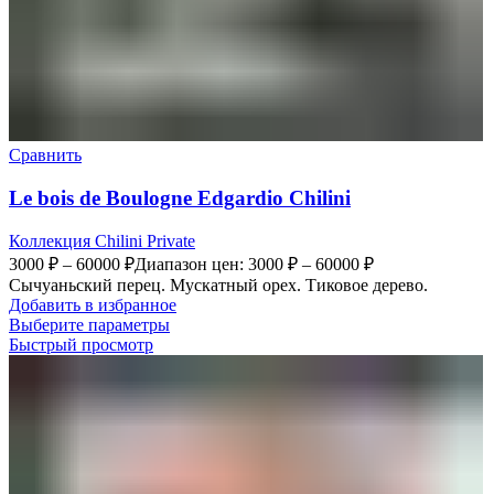
Сравнить
Le bois de Boulogne Edgardio Chilini
Коллекция Chilini Private
3000
₽
–
60000
₽
Диапазон цен: 3000 ₽ – 60000 ₽
Сычуаньский перец. Мускатный орех. Тиковое дерево.
Добавить в избранное
Выберите параметры
Быстрый просмотр