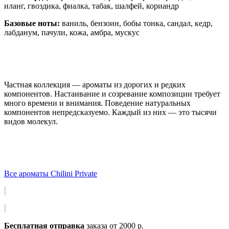
иланг, гвоздика, фиалка, табак, шалфей, кориандр
Базовые ноты:
ваниль, бензоин, бобы тонка, сандал, кедр,
лабданум, пачули, кожа, амбра, мускус
Частная коллекция — ароматы из дорогих и редких
компонентов. Настаивание и созревание композиции требует
много времени и внимания. Поведение натуральных
компонентов непредсказуемо. Каждый из них — это тысячи
видов молекул.
Все ароматы Chilini Private
Бесплатная отправка
заказа от 2000 р.