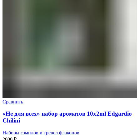
Сравнить
«Не для всех» набор ароматов 10х2ml Edgardio
Chilini
Наборы сэмплов и тревел флаконов
2000
₽