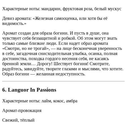
Характерные ноты: мандарин, фруктовая роза, белый мускус
Девиз аромата: «Железная самооценка, или хотя бы её
видимость.»
Аромат создан для образа богини. И пусть в душе, она
чувствует себя беззащитной и робкой. Об этом могут знать
только самые близкие люди. Если надет образ аромата
«Смотри, но не трогай», — на лице бесконечная уверенность
в себе, загадочная снисходительная улыбка, осанка, полная
достоинства, походка гордого несения себя, не касаясь
бренной земли… Дорогу! Шествует богиня! Смотрите,
радуйтесь, завидуйте, творите глазами и мыслями, что хотите.
Образ богини — желанная недоступность.
6. Languor In Passions
Характерные ноты: лайм, кокос, амбра
Аромат-провокация
Свежий, тёплый