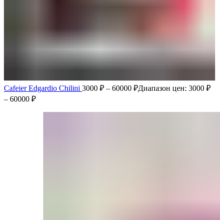
Cafeier Edgardio Chilini
3000
₽
–
60000
₽
Диапазон цен: 3000 ₽
– 60000 ₽