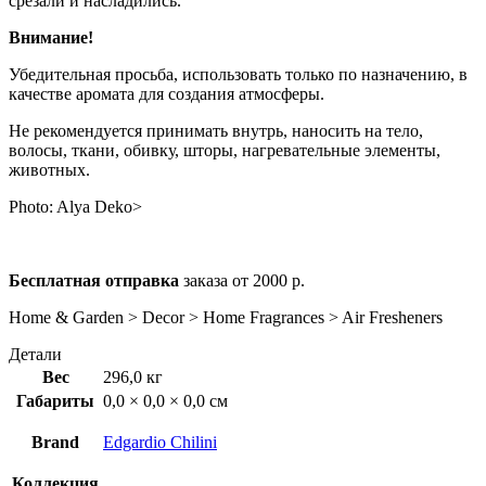
срезали и насладились.
Внимание!
Убедительная просьба, использовать только по назначению, в
качестве аромата для создания атмосферы.
Не рекомендуется принимать внутрь, наносить на тело,
волосы, ткани, обивку, шторы, нагревательные элементы,
животных.
Photo:
Alya Deko>
Бесплатная отправка
заказа от 2000 р.
Home & Garden > Decor > Home Fragrances > Air Fresheners
Детали
Вес
296,0 кг
Габариты
0,0 × 0,0 × 0,0 см
Brand
Edgardio Chilini
Коллекция