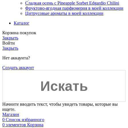
Сладкая осень с Pineapple Sorbet Edgardio Chilini
Фруктово-ягодная парфюмерия в моей коллекции
​Цитрусовые ароматы в моей коллекции
Каталог
Корзина покупок
Закрыть
Войти
Закрыть
Нет аккаунта?
Создать аккаунт
Начните вводить текст, чтобы увидеть товары, которые вы
ищете.
Магазин
0
Список избранного
0
элементов
Корзина