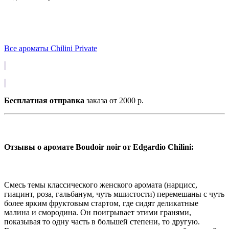
Все ароматы Chilini Private
Бесплатная отправка
заказа от 2000 р.
Отзывы о аромате Boudoir noir от Edgardio Chilini:
Смесь темы классического женского аромата (нарцисс,
гиацинт, роза, гальбанум, чуть мшистости) перемешаны с чуть
более ярким фруктовым стартом, где сидят деликатные
малина и смородина. Он поигрывает этими гранями,
показывая то одну часть в большей степени, то другую.