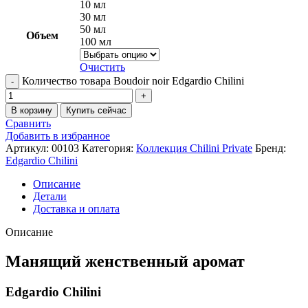
10 мл
30 мл
50 мл
Объем
100 мл
Очистить
Количество товара Boudoir noir Edgardio Chilini
В корзину
Купить сейчас
Сравнить
Добавить в избранное
Артикул:
00103
Категория:
Коллекция Chilini Private
Бренд:
Edgardio Chilini
Описание
Детали
Доставка и оплата
Описание
Манящий женственный аромат
Edgardio Chilini