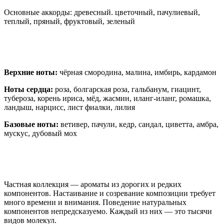
Основные аккорды: древесный. цветочный, пачулиевый,
теплый, пряный, фруктовый, зеленый
Верхние ноты:
чёрная смородина, малина, имбирь, кардамон
Ноты сердца:
роза, болгарская роза, гальбанум, гиацинт,
тубероза, корень ириса, мёд, жасмин, иланг-иланг, ромашка,
ландыш, нарцисс, лист фиалки, лилия
Базовые ноты:
ветивер, пачули, кедр, сандал, циветта, амбра,
мускус, дубовый мох
Частная коллекция — ароматы из дорогих и редких
компонентов. Настаивание и созревание композиции требует
много времени и внимания. Поведение натуральных
компонентов непредсказуемо. Каждый из них — это тысячи
видов молекул.