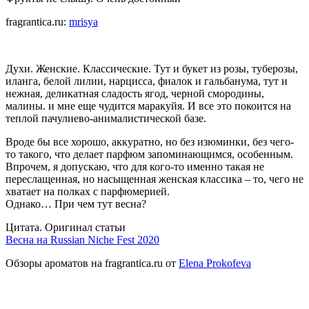
fragrantica.ru:
mrisya
Духи. Женские. Классические. Тут и букет из розы, туберозы,
иланга, белой лилии, нарцисса, фиалок и гальбанума, тут и
нежная, деликатная сладость ягод, черной смородины,
малины. и мне еще чудится маракуйя. И все это покоится на
теплой пачулиево-анималистической базе.
Вроде бы все хорошо, аккуратно, но без изюминки, без чего-
то такого, что делает парфюм запоминающимся, особенным.
Впрочем, я допускаю, что для кого-то именно такая не
переслащенная, но насыщенная женская классика – то, чего не
хватает на полках с парфюмерией.
Однако… При чем тут весна?
Цитата. Оригинал статьи
Весна на Russian Niche Fest 2020
Обзоры ароматов на fragrantica.ru от
Elena Prokofeva