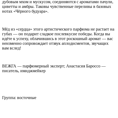
дубовым мхом и мускусом, соединяются с ароматами пачули,
циветты и амбры. Таковы чувственные переливы в базовых
нотах «Чёрного будуара».
Мёд из «сердца» этого артистического парфюма не растает на
губах — он подарит сладкое послевкусие победы. Когда вы
идёте к успеху, облачившись в этот роскошный аромат — вас
неизменно сопровождает отзвук аплодисментов, звучащих
вам вслед!
ВЕЖГА — парфюмерный эксперт; Анастасия Бароссо —
писатель, имиджмейкер
Группа: восточные