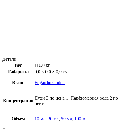
Детали
Вес
116,0 кг
Габариты
0,0 × 0,0 × 0,0 см
Brand
Edgardio Chilini
Духи 3 по цене 1, Парфюмерная вода 2 по
Концентрация
цене 1
Объем
10 мл
,
30 мл
,
50 мл
,
100 мл