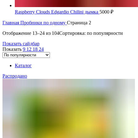
Raspberry Clouds Edgardio Chilini дымка
5000
₽
Главная
Пробники по одному
Страница 2
Отображение 13–24 из 104
Сортировка: по популярности
Показать сайдбар
Показать
9
12
18
24
Каталог
Распродано