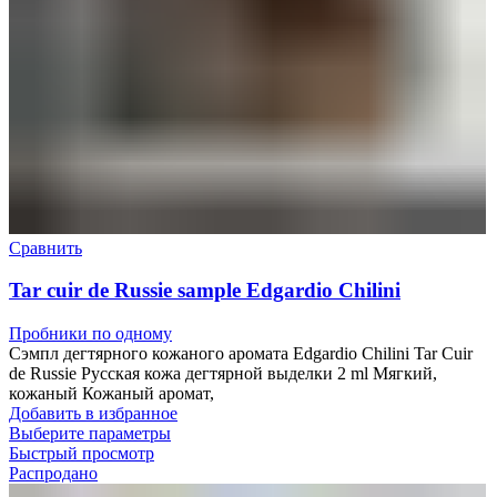
Сравнить
Tar cuir de Russie sample Edgardio Chilini
Пробники по одному
Сэмпл дегтярного кожаного аромата Edgardio Chilini Tar Cuir
de Russie Русская кожа дегтярной выделки 2 ml Мягкий,
кожаный Кожаный аромат,
Добавить в избранное
Выберите параметры
Быстрый просмотр
Распродано