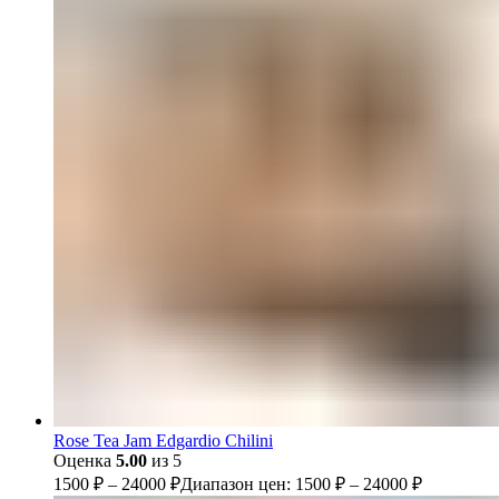
Rose Tea Jam Edgardio Chilini
Оценка
5.00
из 5
1500
₽
–
24000
₽
Диапазон цен: 1500 ₽ – 24000 ₽