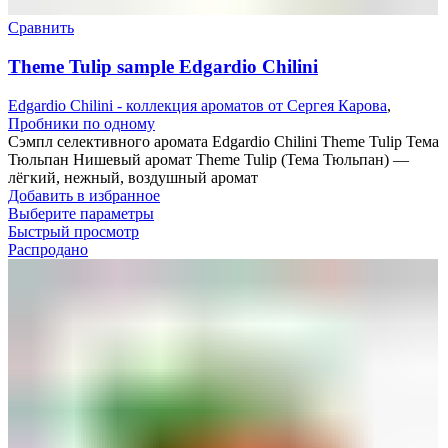
Сравнить
Theme Tulip sample Edgardio Chilini
Edgardio Chilini - коллекция ароматов от Сергея Карова
,
Пробники по одному
Сэмпл селективного аромата Edgardio Chilini Theme Tulip Тема
Тюльпан Нишевый аромат Theme Tulip (Тема Тюльпан) —
лёгкий, нежный, воздушный аромат
Добавить в избранное
Выберите параметры
Быстрый просмотр
Распродано