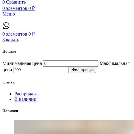
0
Сравнить
0
элементов
0
₽
Меню
0
элементов
0
₽
Закрыть
По цене
Минимальная цена
Максимальная
цена
Фильтрация
Статус
Распродажа
В наличии
Новинки