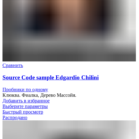
Сравнить
Source Code sample Edgardio Chilini
Пробники по одному
Клюква. Фиалка, Дерево Массойя.
Добавить в избранное
Выберите параметры
Быстрый просмотр
Распродано