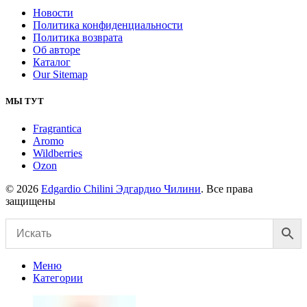
Новости
Политика конфиденциальности
Политика возврата
Об авторе
Каталог
Our Sitemap
МЫ ТУТ
Fragrantica
Aromo
Wildberries
Ozon
© 2026
Edgardio Chilini Эдгардио Чилини
. Все права
защищены
Меню
Категории