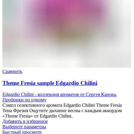
Сравнить
Theme Fresia sample Edgardio Chilini
Edgardio Chilini - коллекция ароматов от Сергея Карова
,
Пробники по одному
Сэмпл селективного аромата Edgardio Chilini Theme Fresia
Теиа Фрезия Ощутите дыхание весны с каждым аккордом
«Theme Fresia» от Edgardio Chilini.
Добавить в избранное
Выберите параметры
Быстрый просмотр