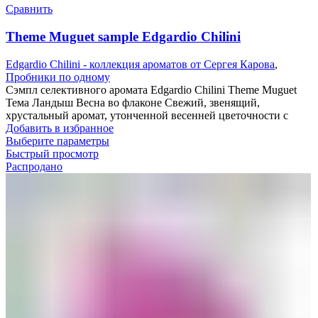
Сравнить
Theme Muguet sample Edgardio Chilini
Edgardio Chilini - коллекция ароматов от Сергея Карова
,
Пробники по одному
Сэмпл селективного аромата Edgardio Chilini Theme Muguet
Тема Ландыш Весна во флаконе Свежий, звенящий,
хрустальный аромат, утонченной весенней цветочности с
Добавить в избранное
Выберите параметры
Быстрый просмотр
Распродано