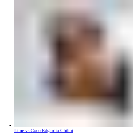
Lime vs Coco Edgardio Chilini