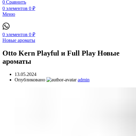
0
Сравнить
0
элементов
0
₽
Меню
0
элементов
0
₽
Новые ароматы
Otto Kern Playful и Full Play Новые
ароматы
13.05.2024
Опубликовано
admin