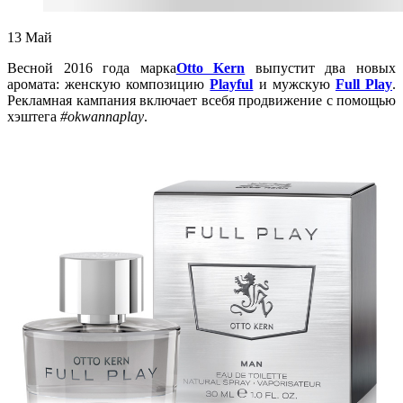
13
Май
Весной 2016 года марка
Otto Kern
выпустит два новых
аромата: женскую композицию
Playful
и мужскую
Full Play
.
Рекламная кампания включает всебя продвижение с помощью
хэштега
#okwannaplay
.