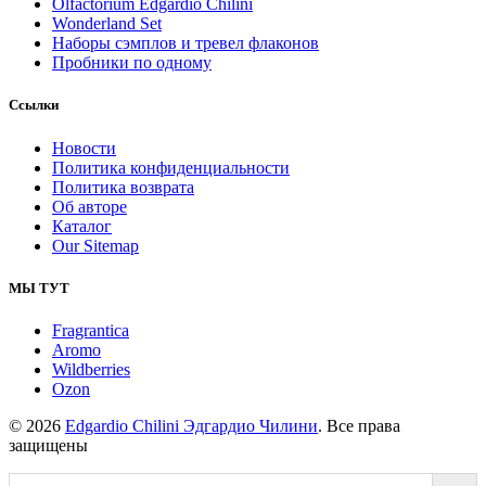
Olfactorium Edgardio Chilini
Wonderland Set
Наборы сэмплов и тревел флаконов
Пробники по одному
Ссылки
Новости
Политика конфиденциальности
Политика возврата
Об авторе
Каталог
Our Sitemap
МЫ ТУТ
Fragrantica
Aromo
Wildberries
Ozon
© 2026
Edgardio Chilini Эдгардио Чилини
. Все права
защищены