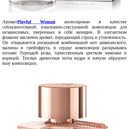
Аромат
Playful Woman
анонсирован в качестве
соблазнительной, изысканно-сексуальной композиции для
независимых, уверенных в себе женщин. В элегантном
флаконе заключен аромат, передающий страть и утонченность.
Он открывается роскошной комбинацией нот шампанского,
малины и грейпфрута, в сердце композиции раскрываясь
нотами Турецкой розы, таинственным цветком чампаки и
корицей. Теплые древесные ноты кедра и пачули образуют
базу композиции.