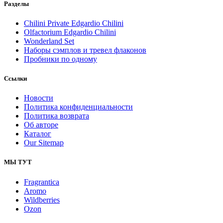
Разделы
Chilini Private Edgardio Chilini
Olfactorium Edgardio Chilini
Wonderland Set
Наборы сэмплов и тревел флаконов
Пробники по одному
Ссылки
Новости
Политика конфиденциальности
Политика возврата
Об авторе
Каталог
Our Sitemap
МЫ ТУТ
Fragrantica
Aromo
Wildberries
Ozon