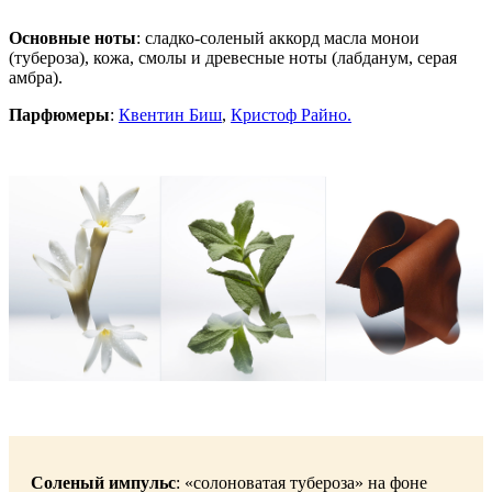
Основные ноты
: сладко-соленый аккорд масла монои
(тубероза), кожа, смолы и древесные ноты (лабданум, серая
амбра).
Парфюмеры
:
Квентин Биш
,
Кристоф Райно.
Соленый импульс
: «солоноватая тубероза» на фоне