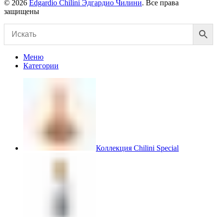
© 2026
Edgardio Chilini Эдгардио Чилини
. Все права
защищены
Меню
Категории
Коллекция Chilini Special