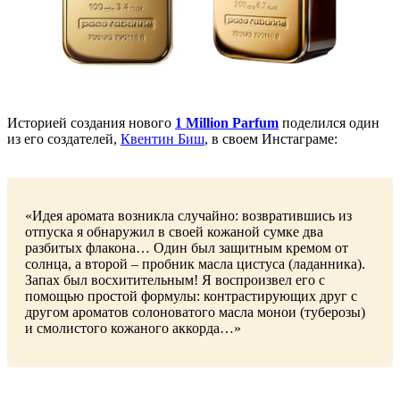
Историей создания нового
1 Million Parfum
поделился один
из его создателей,
Квентин Биш
, в своем Инстаграме:
«Идея аромата возникла случайно: возвратившись из
отпуска я обнаружил в своей кожаной сумке два
разбитых флакона… Один был защитным кремом от
солнца, а второй – пробник масла цистуса (ладанника).
Запах был восхитительным! Я воспроизвел его с
помощью простой формулы: контрастирующих друг с
другом ароматов солоноватого масла монои (туберозы)
и смолистого кожаного аккорда…»