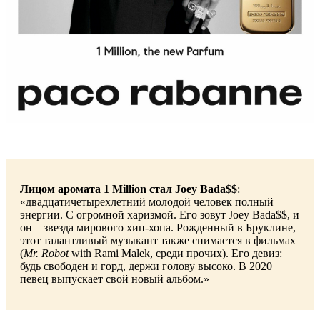
Лицом аромата 1 Million стал Joey Bada$$
:
«двадцатичетырехлетний молодой человек полный
энергии. С огромной харизмой. Его зовут Joey Bada$$, и
он – звезда мирового хип-хопа. Рожденный в Бруклине,
этот талантливый музыкант также снимается в фильмах
(
Mr. Robot
with Rami Malek, среди прочих). Его девиз:
будь свободен и горд, держи голову высоко. В 2020
певец выпускает свой новый альбом.»