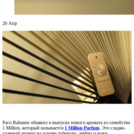
20
Апр
Paco Rabanne объявил о выпуске нового аромата из семейства
1 Million, который называется
1 Million Parfum
. Это сладко-
соленый аромат на основе туберозы, амбры и кожи.