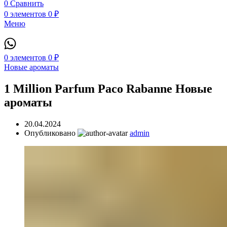
0
Сравнить
0
элементов
0
₽
Меню
0
элементов
0
₽
Новые ароматы
1 Million Parfum Paco Rabanne Новые
ароматы
20.04.2024
Опубликовано
admin