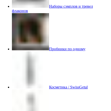
Наборы сэмплов и тревел
флаконов
Пробники по одному
Косметика / SwissGetal