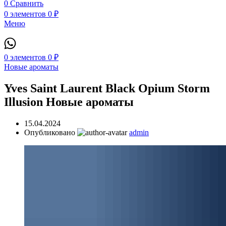
0
Сравнить
0
элементов
0
₽
Меню
0
элементов
0
₽
Новые ароматы
Yves Saint Laurent Black Opium Storm
Illusion Новые ароматы
15.04.2024
Опубликовано
admin