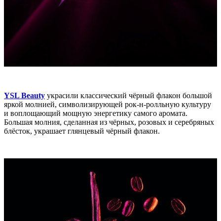
YSL Beauty
украсили классический чёрный флакон большой
яркой молнией, символизирующей рок-н-ролльную культуру
и воплощающий мощную энергетику самого аромата.
Большая молния, сделанная из чёрных, розовых и серебряных
блёсток, украшает глянцевый чёрный флакон.