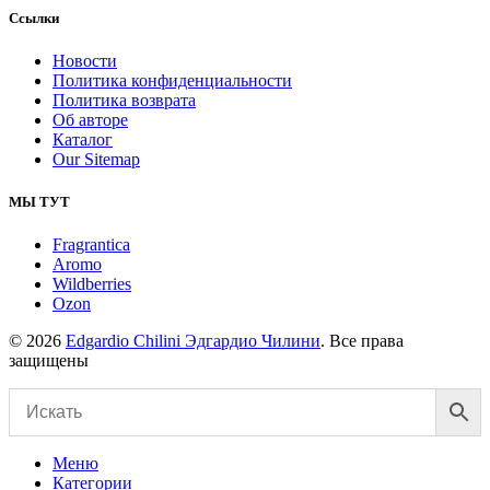
Ссылки
Новости
Политика конфиденциальности
Политика возврата
Об авторе
Каталог
Our Sitemap
МЫ ТУТ
Fragrantica
Aromo
Wildberries
Ozon
© 2026
Edgardio Chilini Эдгардио Чилини
. Все права
защищены
Меню
Категории