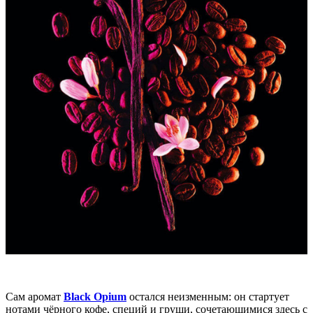
Сам аромат
Black Opium
остался неизменным: он стартует
нотами чёрного кофе, специй и груши, сочетающимися здесь с