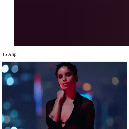
15
Апр