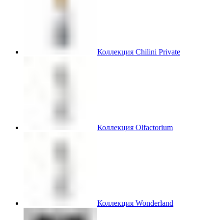
Коллекция Chilini Private
Коллекция Olfactorium
Коллекция Wonderland