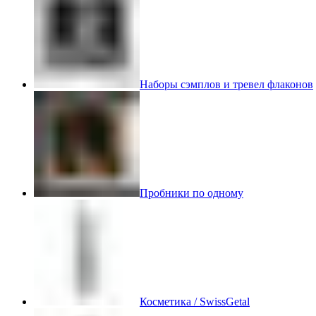
Наборы сэмплов и тревел флаконов
Пробники по одному
Косметика / SwissGetal