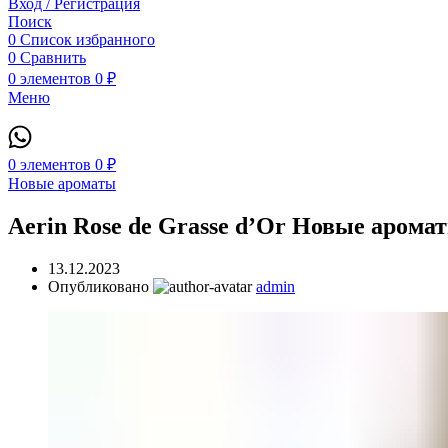
Вход / Регистрация
Поиск
0
Список избранного
0
Сравнить
0
элементов
0
₽
Меню
0
элементов
0
₽
Новые ароматы
Aerin Rose de Grasse d’Or Новые арома
13.12.2023
Опубликовано
admin