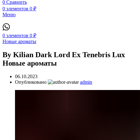
0
Сравнить
0
элементов
0
₽
Меню
0
элементов
0
₽
Новые ароматы
By Kilian Dark Lord Ex Tenebris Lux
Новые ароматы
06.10.2023
Опубликовано
admin