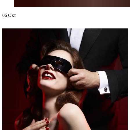
06
Окт