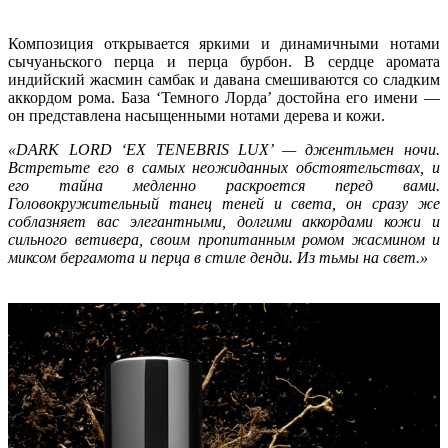
Композиция открывается яркими и динамичными нотами
сычуаньского перца и перца бурбон. В сердце аромата
индийский жасмин самбак и давана смешиваются со сладким
аккордом рома. База ‘Темного Лорда’ достойна его имени —
он представлена насыщенными нотами дерева и кожи.
«DARK LORD ‘EX TENEBRIS LUX’ — джентльмен ночи.
Встретьте его в самых неожиданных обстоятельствах, и
его тайна медленно раскроется перед вами.
Головокружительный танец теней и света, он сразу же
соблазняет вас элегантными, долгими аккордами кожи и
сильного ветивера, своим пропитанным ромом жасмином и
миксом бергамота и перца в стиле денди. Из тьмы на свет.»