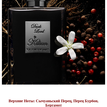
Верхние Ноты: Сычуаньский Перец, Перец Бурбон,
Бергамот