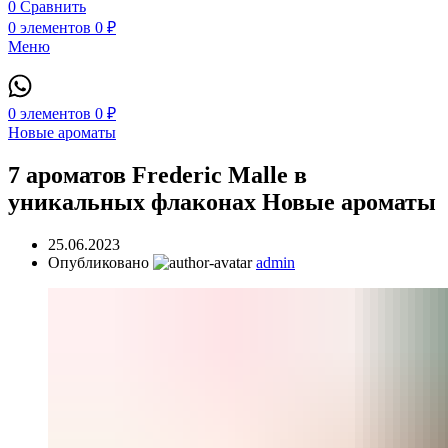
0
Сравнить
0
элементов
0
₽
Меню
0
элементов
0
₽
Новые ароматы
7 ароматов Frederic Malle в
уникальных флаконах Новые ароматы
25.06.2023
Опубликовано
admin