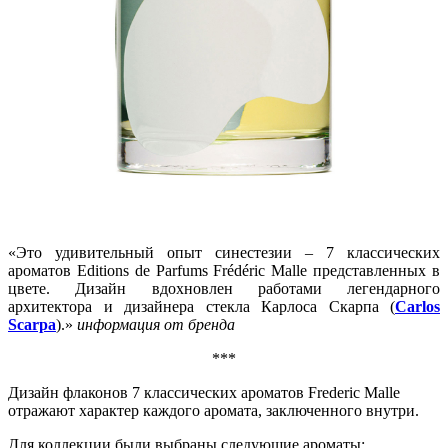
«Это удивительный опыт синестезии – 7 классических
ароматов Editions de Parfums Frédéric Malle представленных в
цвете. Дизайн вдохновлен работами легендарного
архитектора и дизайнера стекла Карлоса Скарпа (
Carlos
Scarpa
).»
информация от бренда
***
Дизайн флаконов 7 классических ароматов Frederic Malle
отражают характер каждого аромата, заключенного внутри.
Для коллекции были выбраны следующие ароматы: