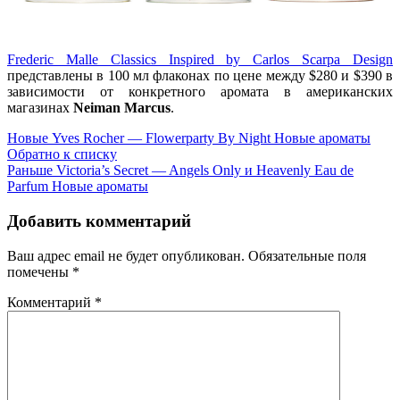
Frederic Malle Classics Inspired by Carlos Scarpa Design
представлены в 100 мл флаконах по цене между $280 и $390 в
зависимости от конкретного аромата в американских
магазинах
Neiman Marcus
.
Новые
Yves Rocher — Flowerparty By Night Новые ароматы
Обратно к списку
Раньше
Victoria’s Secret — Angels Only и Heavenly Eau de
Parfum Новые ароматы
Добавить комментарий
Ваш адрес email не будет опубликован.
Обязательные поля
помечены
*
Комментарий
*