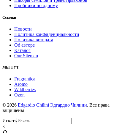
Наборы сэмплов и тревел флаконов
Пробники по одному
Ссылки
Новости
Политика конфиденциальности
Политика возврата
Об авторе
Каталог
Our Sitemap
МЫ ТУТ
Fragrantica
Aromo
Wildberries
Ozon
© 2026
Edgardio Chilini Эдгардио Чилини
. Все права
защищены
Искать
×