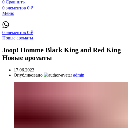
0
Сравнить
0
элементов
0
₽
Меню
0
элементов
0
₽
Новые ароматы
Joop! Homme Black King and Red King
Новые ароматы
17.06.2023
Опубликовано
admin