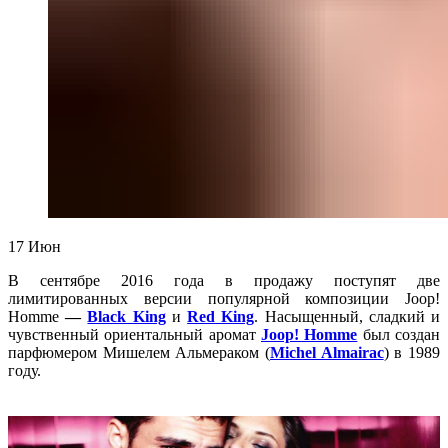
17
Июн
В сентябре 2016 года в продажу поступят две
лимитированных версии популярной композиции Joop!
Homme
—
Black King
и
Red King
. Насыщенный, сладкий и
чувственный ориентальный аромат
Joop! Homme
был создан
парфюмером Мишелем Альмераком (
Michel Almairac
) в 1989
году.