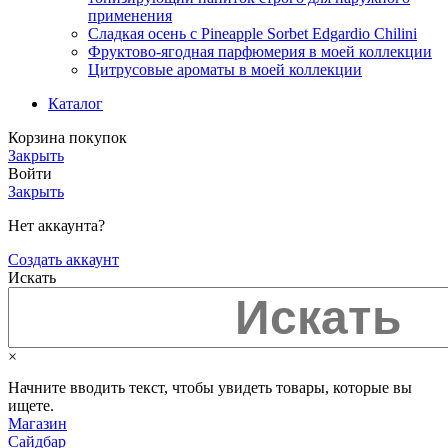
применения
Сладкая осень с Pineapple Sorbet Edgardio Chilini
Фруктово-ягодная парфюмерия в моей коллекции
​Цитрусовые ароматы в моей коллекции
Каталог
Корзина покупок
Закрыть
Войти
Закрыть
Нет аккаунта?
Создать аккаунт
Искать
×
Начните вводить текст, чтобы увидеть товары, которые вы
ищете.
Магазин
Сайдбар