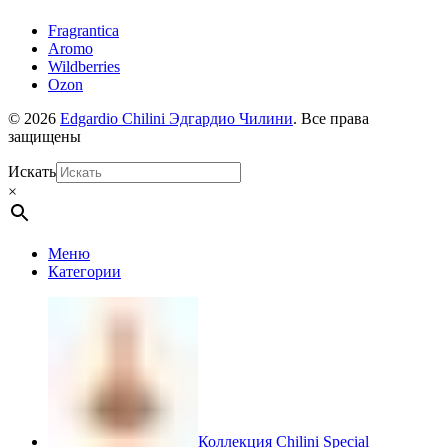
Fragrantica
Aromo
Wildberries
Ozon
© 2026
Edgardio Chilini Эдгардио Чилини
. Все права
защищены
Искать
×
Меню
Категории
Коллекция Chilini Special