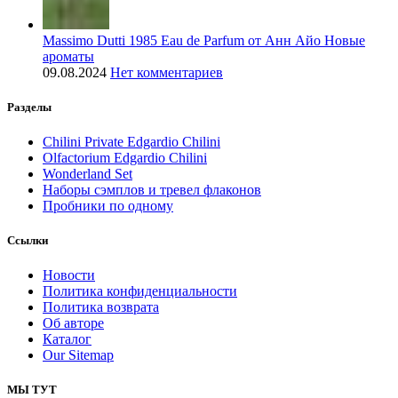
Massimo Dutti 1985 Eau de Parfum от Анн Айо Новые
ароматы
09.08.2024
Нет комментариев
Разделы
Chilini Private Edgardio Chilini
Olfactorium Edgardio Chilini
Wonderland Set
Наборы сэмплов и тревел флаконов
Пробники по одному
Ссылки
Новости
Политика конфиденциальности
Политика возврата
Об авторе
Каталог
Our Sitemap
МЫ ТУТ