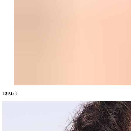
10
Май