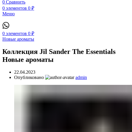
0
Сравнить
0
элементов
0
₽
Меню
0
элементов
0
₽
Новые ароматы
Коллекция Jil Sander The Essentials
Новые ароматы
22.04.2023
Опубликовано
admin