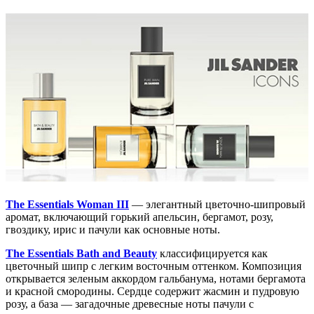
The Essentials Woman III
— элегантный цветочно-шипровый
аромат, включающий горький апельсин, бергамот, розу,
гвоздику, ирис и пачули как основные ноты.
The Essentials Bath and Beauty
классифицируется как
цветочный шипр с легким восточным оттенком. Композиция
открывается зеленым аккордом гальбанума, нотами бергамота
и красной смородины. Сердце содержит жасмин и пудровую
розу, а база — загадочные древесные ноты пачули с