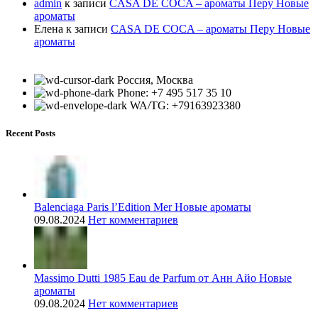
admin
к записи
CASA DE COCA – ароматы Перу Новые
ароматы
Елена
к записи
CASA DE COCA – ароматы Перу Новые
ароматы
Россия, Москва
Phone: +7 495 517 35 10
WA/TG: +79163923380
Recent Posts
Balenciaga Paris l’Edition Mer Новые ароматы
09.08.2024
Нет комментариев
Massimo Dutti 1985 Eau de Parfum от Анн Айо Новые
ароматы
09.08.2024
Нет комментариев