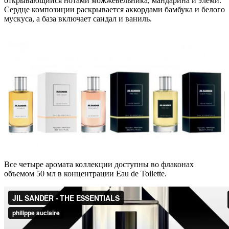
открывающийся нотами можжевельника, мандарина и элеми.
Сердце композиции раскрывается аккордами бамбука и белого
мускуса, а база включает сандал и ваниль.
Все четыре аромата коллекции доступны во флаконах
объемом 50 мл в концентрации Eau de Toilette.