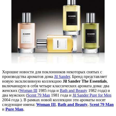
Хорошие новости для поклонников некоторых снятых с
производства ароматов дома
Jil Sander
. Бренд представляет
новую эксклюзивную коллекцию
Jil Sander The Essentials
,
включающую в себя четыре классических аромата дома: два
женских (
Woman III
1985 года и
Bath and Beauty
1982 года) и
два мужских (
Scent 79 Man
1981 года и
Jil Sander Pure for Men
2004 года ). В рамках новой коллекции эти ароматы носят
следующие имена:
Woman III
,
Bath and Beauty
,
Scent 79 Man
и
Pure Man
.