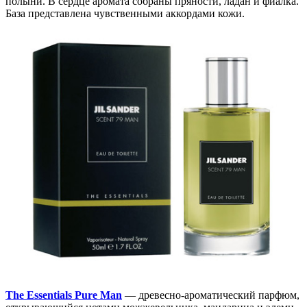
полыни. В сердце аромата собраны пряности, ладан и фиалка.
База представлена чувственными аккордами кожи.
The Essentials Pure Man
— древесно-ароматический парфюм,