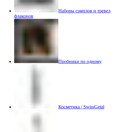
Наборы сэмплов и тревел
флаконов
Пробники по одному
Косметика / SwissGetal