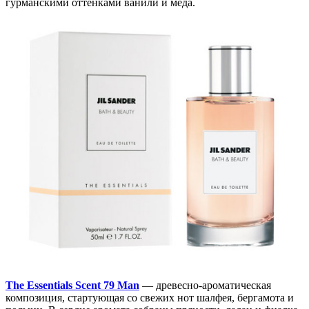
гурманскими оттенками ванили и меда.
The Essentials Scent 79 Man
— древесно-ароматическая
композиция, стартующая со свежих нот шалфея, бергамота и