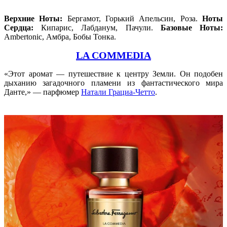
Верхние Ноты:
Бергамот, Горький Апельсин, Роза.
Ноты
Сердца:
Кипарис, Лабданум, Пачули.
Базовые Ноты:
Ambertonic, Амбра, Бобы Тонка.
LA COMMEDIA
«Этот аромат — путешествие к центру Земли. Он подобен
дыханию загадочного пламени из фантастического мира
Данте,» — парфюмер
Натали Грациа-Четто
.