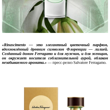
«Rinascimento — это элегантный цветочный парфюм,
вдохновлённый древним символом Флоренции — лилией.
Созданный домом Ferragamo и для мужчин, и для женщин,
он окружает носителя соблазнительной аурой, облаком
незабываемого аромата.»
— пресс-релиз Salvatore Ferragamo
.