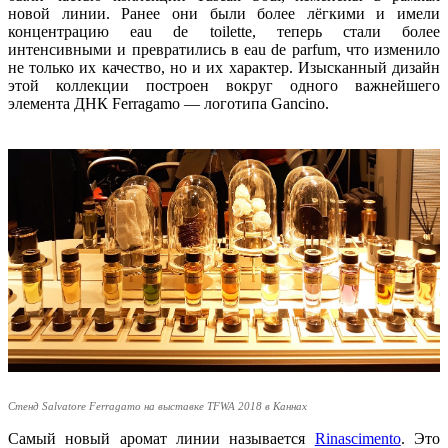
новой линии. Ранее они были более лёгкими и имели
концентрацию eau de toilette, теперь стали более
интенсивными и превратились в eau de parfum, что изменило
не только их качество, но и их характер. Изысканный дизайн
этой коллекции построен вокруг одного важнейшего
элемента ДНК Ferragamo — логотипа Gancino.
Стенд Salvatore Ferragamo на выставке ТFWA 2018 в Каннах
Самый новый аромат линии называется
Rinascimento
. Это