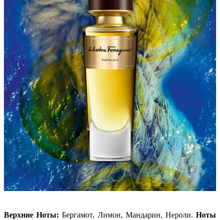
Верхние Ноты:
Бергамот, Лимон, Мандарин, Нероли.
Ноты