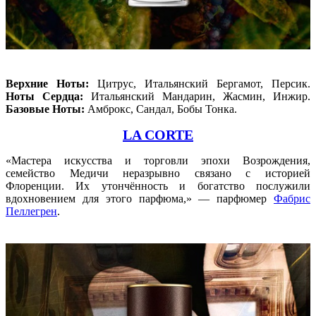
Верхние Ноты:
Цитрус, Итальянский Бергамот, Персик.
Ноты Сердца:
Итальянский Мандарин, Жасмин, Инжир.
Базовые Ноты:
Амброкс, Сандал, Бобы Тонка.
LA CORTE
«Мастера искусства и торговли эпохи Возрождения,
семейство Медичи неразрывно связано с историей
Флоренции. Их утончённость и богатство послужили
вдохновением для этого парфюма,» — парфюмер
Фабрис
Пеллегрен
.