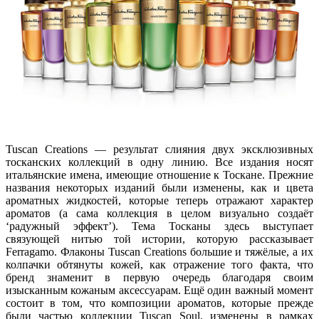
Tuscan Creations — результат слияния двух эксклюзивных
тосканских коллекций в одну линию. Все издания носят
итальянские имена, имеющие отношение к Тоскане. Прежние
названия некоторых изданий были изменены, как и цвета
ароматных жидкостей, которые теперь отражают характер
ароматов (а сама коллекция в целом визуально создаёт
‘радужный эффект’). Тема Тосканы здесь выступает
связующей нитью той истории, которую рассказывает
Ferragamo. Флаконы Tuscan Creations большие и тяжёлые, а их
колпачки обтянуты кожей, как отражение того факта, что
бренд знаменит в первую очередь благодаря своим
изысканным кожаным аксессуарам. Ещё один важный момент
состоит в том, что композиции ароматов, которые прежде
были частью коллекции Tuscan Soul, изменены в рамках