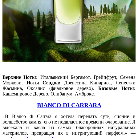
Верхние Ноты:
Итальянский Бергамот, Грейпфрут, Семена
Моркови.
Ноты Сердца:
Древесина Кипариса, Лепестки
Жасмина, Оксалис (фиалковое дерево).
Базовые Ноты:
Кашемировое Дерево, Олибанум, Амброкс.
BIANCO DI CARRARA
«В Bianco di Carrara я хотела передать суть, сияние и
волшебство камня, его не подвластное времени очарование. Я
высекала и ваяла из самых благородных натуральных
материалов, превращая их в интригующий парфюм,» —