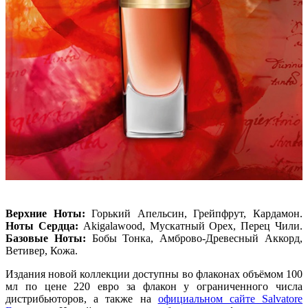
Верхние Ноты:
Горький Апельсин, Грейпфрут, Кардамон.
Ноты Сердца:
Akigalawood, Мускатный Орех, Перец Чили.
Базовые Ноты:
Бобы Тонка, Амброво-Древесный Аккорд,
Ветивер, Кожа.
Издания новой коллекции доступны во флаконах объёмом 100
мл по цене 220 евро за флакон у ограниченного числа
дистрибьюторов, а также на
официальном сайте Salvatore