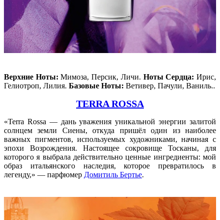
Верхние Ноты:
Мимоза, Персик, Личи.
Ноты Сердца:
Ирис,
Гелиотроп, Лилия.
Базовые Ноты:
Ветивер, Пачули, Ваниль..
TERRA ROSSA
«Terra Rossa — дань уважения уникальной энергии залитой
солнцем земли Сиены, откуда пришёл один из наиболее
важных пигментов, используемых художниками, начиная с
эпохи Возрождения. Настоящее сокровище Тосканы, для
которого я выбрала действительно ценные ингредиенты: мой
образ итальянского наследия, которое превратилось в
легенду,» — парфюмер
Домитиль Бертье
.