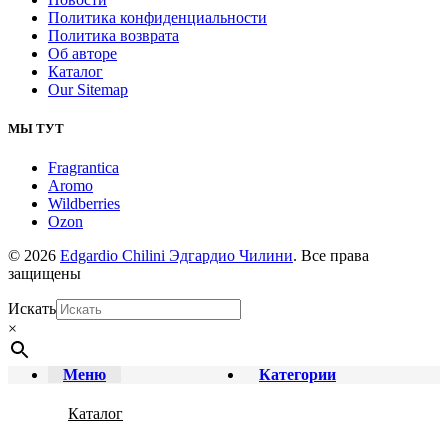
Политика конфиденциальности
Политика возврата
Об авторе
Каталог
Our Sitemap
МЫ ТУТ
Fragrantica
Aromo
Wildberries
Ozon
© 2026
Edgardio Chilini Эдгардио Чилини
. Все права
защищены
Искать
×
Меню
Категории
Каталог