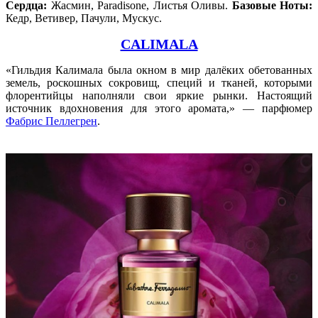
Сердца:
Жасмин, Paradisone, Листья Оливы.
Базовые Ноты:
Кедр, Ветивер, Пачули, Мускус.
CALIMALA
«Гильдия Калимала была окном в мир далёких обетованных
земель, роскошных сокровищ, специй и тканей, которыми
флорентийцы наполняли свои яркие рынки. Настоящий
источник вдохновения для этого аромата,» — парфюмер
Фабрис Пеллегрен
.