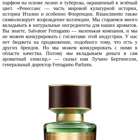
парфюм на основе лилии и туберозы, окрашенный в зелёный
цвет. «Ренессанс — часть мировой культурной истории,
истории Италии и особенно Флоренции. Rinascimento также
символизирует возрождение коллекции. Мы стараемся много
вкладывать в натуральные ингредиенты для наших ароматов.
Вы знаете, Salvatore Ferragamo — маленькая компания, и мы
не можем конкурировать с гигантами этой индустрии. У нас
нет бюджета на продвижение, подобного тому, что есть у
других брендов. Но мы можем конкурировать с ними в
области качества. Потому мы вкладываем деньги в сам
ароматный эликсир,» — сказал нам Лучано Бертинелли,
генеральный директор Ferragamo Parfums.