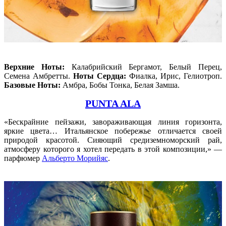
Верхние Ноты:
Калабрийский Бергамот, Белый Перец,
Семена Амбретты.
Ноты Сердца:
Фиалка, Ирис, Гелиотроп.
Базовые Ноты:
Амбра, Бобы Тонка, Белая Замша.
PUNTA ALA
«Бескрайние пейзажи, завораживающая линия горизонта,
яркие цвета… Итальянское побережье отличается своей
природой красотой. Сияющий средиземноморский рай,
атмосферу которого я хотел передать в этой композиции,» —
парфюмер
Альберто Морийяс
.